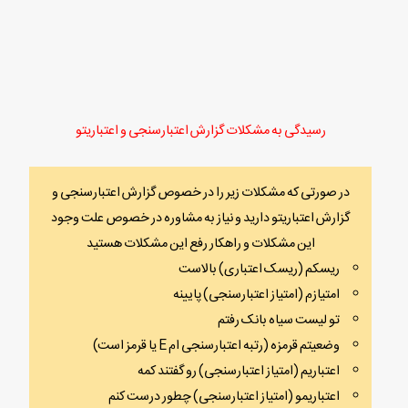
رسیدگی به مشکلات گزارش اعتبارسنجی و اعتباریتو
در صورتی که مشکلات زیر را در خصوص گزارش اعتبارسنجی و
گزارش اعتباریتو دارید و نیاز به مشاوره در خصوص علت وجود
این مشکلات و راهکار رفع این مشکلات هستید
ریسکم (ریسک اعتباری) بالاست
امتیازم (امتیاز اعتبارسنجی) پایینه
تو لیست سیاه بانک رفتم
وضعیتم قرمزه (رتبه اعتبارسنجی ام E یا قرمز است)
اعتباریم (امتیاز اعتبارسنجی) رو گفتند کمه
اعتباریمو (امتیاز اعتبارسنجی) چطور درست کنم