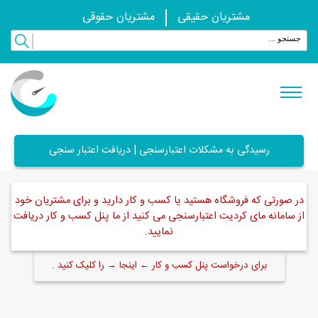
مشتریان حقیقی
مشتریان حقوقی
رسیدگی به مشکلات اعتبارسنجی | دریافت اعتبار سنجی
در صورتی که فروشگاه هستید یا کسب و کار دارید و برای مشتریان خود
از سامانه مای کردیت اعتبارسنجی می کنید از ما پنل کسب و کار دریافت
نمایید.
برای درخواست پنل کسب و کار ← اینجا → را کلیک کنید .