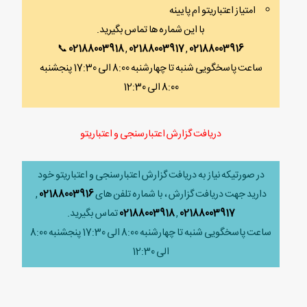
امتیاز اعتباریتو ام پایینه
با این شماره ها تماس بگیرید.
📞
02188003918
,
02188003917
,
02188003916
ساعت پاسخگویی شنبه تا چهارشنبه 8:00 الی 17:30 پنجشنبه
8:00 الی 12:30
دریافت گزارش اعتبارسنجی و اعتباریتو
در صورتیکه نیاز به دریافت گزارش اعتبارسنجی و اعتباریتو خود
دارید جهت دریافت گزارش ، با شماره تلفن های
02188003916
,
02188003917
,
02188003918
تماس بگیرید.
ساعت پاسخگویی شنبه تا چهارشنبه 8:00 الی 17:30 پنجشنبه 8:00
الی 12:30