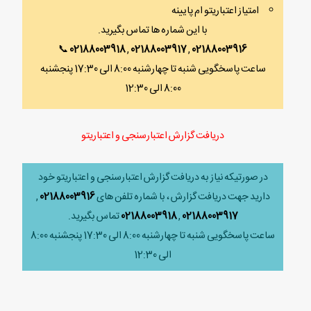
امتیاز اعتباریتو ام پایینه
با این شماره ها تماس بگیرید.
📞
02188003918
,
02188003917
,
02188003916
ساعت پاسخگویی شنبه تا چهارشنبه 8:00 الی 17:30 پنجشنبه
8:00 الی 12:30
دریافت گزارش اعتبارسنجی و اعتباریتو
در صورتیکه نیاز به دریافت گزارش اعتبارسنجی و اعتباریتو خود
دارید جهت دریافت گزارش ، با شماره تلفن های
02188003916
,
02188003917
,
02188003918
تماس بگیرید.
ساعت پاسخگویی شنبه تا چهارشنبه 8:00 الی 17:30 پنجشنبه 8:00
الی 12:30