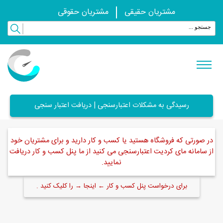
مشتریان حقیقی
مشتریان حقوقی
رسیدگی به مشکلات اعتبارسنجی | دریافت اعتبار سنجی
در صورتی که فروشگاه هستید یا کسب و کار دارید و برای مشتریان خود
از سامانه مای کردیت اعتبارسنجی می کنید از ما پنل کسب و کار دریافت
نمایید.
برای درخواست پنل کسب و کار ← اینجا → را کلیک کنید .