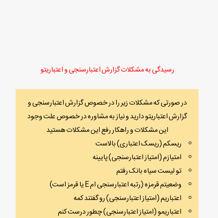
رسیدگی به مشکلات گزارش اعتبارسنجی و اعتباریتو
در صورتی که مشکلات زیر را در خصوص گزارش اعتبارسنجی و
گزارش اعتباریتو دارید و نیاز به مشاوره در خصوص علت وجود
این مشکلات و راهکار رفع این مشکلات هستید
ریسکم (ریسک اعتباری) بالاست
امتیازم (امتیاز اعتبارسنجی) پایینه
تو لیست سیاه بانک رفتم
وضعیتم قرمزه (رتبه اعتبارسنجی ام E یا قرمز است)
اعتباریم (امتیاز اعتبارسنجی) رو گفتند کمه
اعتباریمو (امتیاز اعتبارسنجی) چطور درست کنم