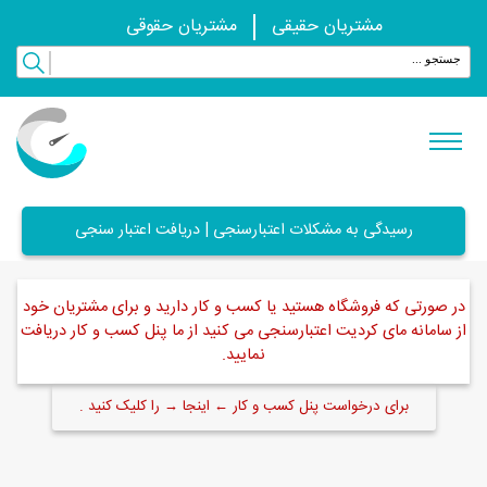
مشتریان حقیقی
مشتریان حقوقی
رسیدگی به مشکلات اعتبارسنجی | دریافت اعتبار سنجی
در صورتی که فروشگاه هستید یا کسب و کار دارید و برای مشتریان خود
از سامانه مای کردیت اعتبارسنجی می کنید از ما پنل کسب و کار دریافت
نمایید.
برای درخواست پنل کسب و کار ← اینجا → را کلیک کنید .