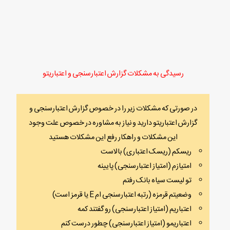
رسیدگی به مشکلات گزارش اعتبارسنجی و اعتباریتو
در صورتی که مشکلات زیر را در خصوص گزارش اعتبارسنجی و
گزارش اعتباریتو دارید و نیاز به مشاوره در خصوص علت وجود
این مشکلات و راهکار رفع این مشکلات هستید
ریسکم (ریسک اعتباری) بالاست
امتیازم (امتیاز اعتبارسنجی) پایینه
تو لیست سیاه بانک رفتم
وضعیتم قرمزه (رتبه اعتبارسنجی ام E یا قرمز است)
اعتباریم (امتیاز اعتبارسنجی) رو گفتند کمه
اعتباریمو (امتیاز اعتبارسنجی) چطور درست کنم