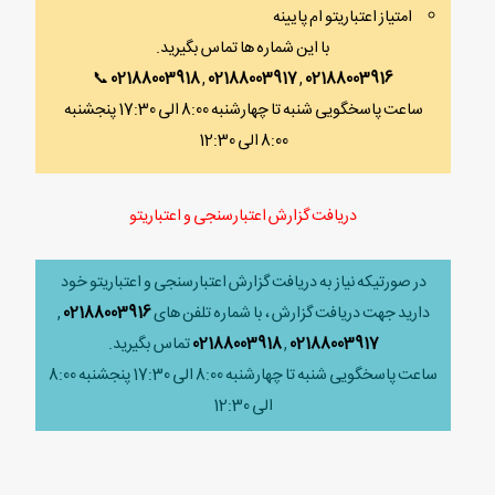
امتیاز اعتباریتو ام پایینه
با این شماره ها تماس بگیرید.
📞
02188003918
,
02188003917
,
02188003916
ساعت پاسخگویی شنبه تا چهارشنبه 8:00 الی 17:30 پنجشنبه
8:00 الی 12:30
دریافت گزارش اعتبارسنجی و اعتباریتو
در صورتیکه نیاز به دریافت گزارش اعتبارسنجی و اعتباریتو خود
دارید جهت دریافت گزارش ، با شماره تلفن های
02188003916
,
02188003917
,
02188003918
تماس بگیرید.
ساعت پاسخگویی شنبه تا چهارشنبه 8:00 الی 17:30 پنجشنبه 8:00
الی 12:30