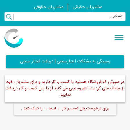
مشتریان حقیقی
مشتریان حقوقی
رسیدگی به مشکلات اعتبارسنجی | دریافت اعتبار سنجی
در صورتی که فروشگاه هستید یا کسب و کار دارید و برای مشتریان خود
از سامانه مای کردیت اعتبارسنجی می کنید از ما پنل کسب و کار دریافت
نمایید.
برای درخواست پنل کسب و کار ← اینجا → را کلیک کنید .