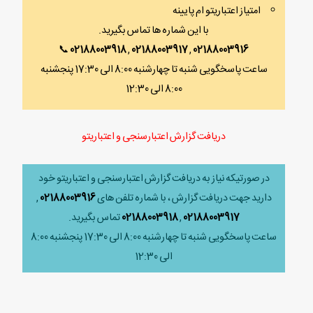
امتیاز اعتباریتو ام پایینه
با این شماره ها تماس بگیرید.
📞
02188003918
,
02188003917
,
02188003916
ساعت پاسخگویی شنبه تا چهارشنبه 8:00 الی 17:30 پنجشنبه
8:00 الی 12:30
دریافت گزارش اعتبارسنجی و اعتباریتو
در صورتیکه نیاز به دریافت گزارش اعتبارسنجی و اعتباریتو خود
دارید جهت دریافت گزارش ، با شماره تلفن های
02188003916
,
02188003917
,
02188003918
تماس بگیرید.
ساعت پاسخگویی شنبه تا چهارشنبه 8:00 الی 17:30 پنجشنبه 8:00
الی 12:30