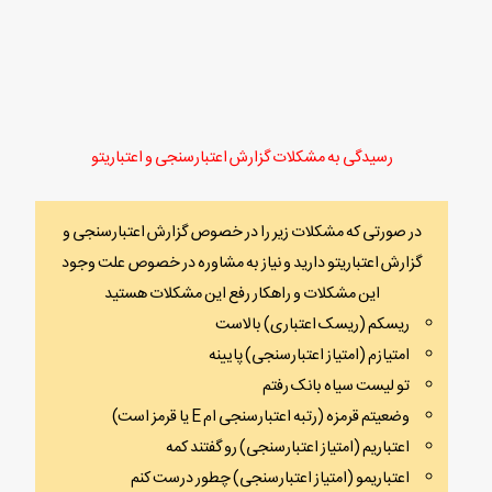
رسیدگی به مشکلات گزارش اعتبارسنجی و اعتباریتو
در صورتی که مشکلات زیر را در خصوص گزارش اعتبارسنجی و
گزارش اعتباریتو دارید و نیاز به مشاوره در خصوص علت وجود
این مشکلات و راهکار رفع این مشکلات هستید
ریسکم (ریسک اعتباری) بالاست
امتیازم (امتیاز اعتبارسنجی) پایینه
تو لیست سیاه بانک رفتم
وضعیتم قرمزه (رتبه اعتبارسنجی ام E یا قرمز است)
اعتباریم (امتیاز اعتبارسنجی) رو گفتند کمه
اعتباریمو (امتیاز اعتبارسنجی) چطور درست کنم