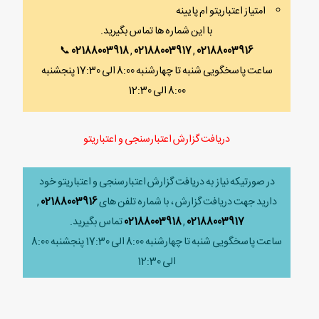
امتیاز اعتباریتو ام پایینه
با این شماره ها تماس بگیرید.
📞
02188003918
,
02188003917
,
02188003916
ساعت پاسخگویی شنبه تا چهارشنبه 8:00 الی 17:30 پنجشنبه
8:00 الی 12:30
دریافت گزارش اعتبارسنجی و اعتباریتو
در صورتیکه نیاز به دریافت گزارش اعتبارسنجی و اعتباریتو خود
دارید جهت دریافت گزارش ، با شماره تلفن های
02188003916
,
02188003917
,
02188003918
تماس بگیرید.
ساعت پاسخگویی شنبه تا چهارشنبه 8:00 الی 17:30 پنجشنبه 8:00
الی 12:30