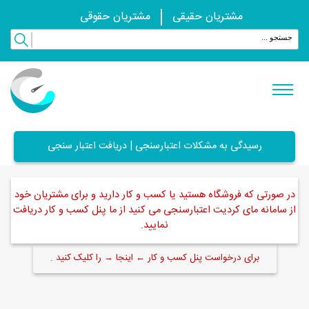
مشتریان حقیقی
مشتریان حقوقی
رسیدگی به مشکلات اعتبارسنجی | دریافت اعتبار سنجی
در صورتی که فروشگاه هستید یا کسب و کار دارید و برای مشتریان خود
از سامانه مای کردیت اعتبارسنجی می کنید از ما پنل کسب و کار دریافت
نمایید.
برای درخواست پنل کسب و کار ← اینجا → را کلیک کنید .