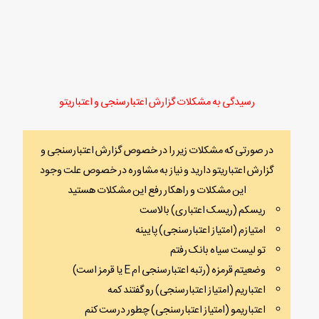
رسیدگی به مشکلات گزارش اعتبارسنجی و اعتباریتو
در صورتی که مشکلات زیر را در خصوص گزارش اعتبارسنجی و
گزارش اعتباریتو دارید و نیاز به مشاوره در خصوص علت وجود
این مشکلات و راهکار رفع این مشکلات هستید
ریسکم (ریسک اعتباری) بالاست
امتیازم (امتیاز اعتبارسنجی) پایینه
تو لیست سیاه بانک رفتم
وضعیتم قرمزه (رتبه اعتبارسنجی ام E یا قرمز است)
اعتباریم (امتیاز اعتبارسنجی) رو گفتند کمه
اعتباریمو (امتیاز اعتبارسنجی) چطور درست کنم