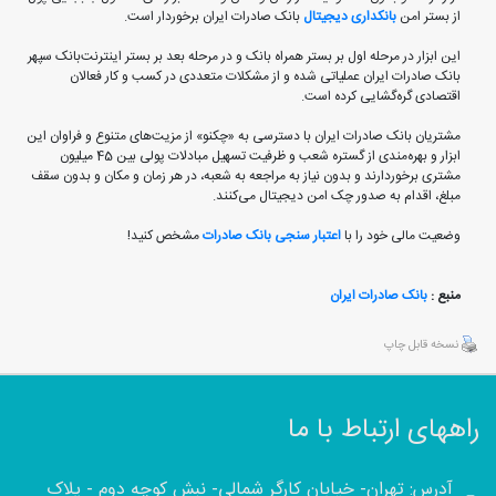
از بستر امن
بانکداری دیجیتال
بانک صادرات ایران برخوردار است.
این ابزار در مرحله اول بر بستر همراه بانک و در مرحله بعد بر بستر اینترنت‌بانک سپهر
بانک صادرات ایران عملیاتی شده و از مشکلات متعددی در کسب و کار فعالان
اقتصادی گره‌گشایی کرده است.
مشتریان بانک صادرات ایران با دسترسی به «چکنو» از مزیت‌های متنوع و فراوان این
ابزار و بهره‌مندی از گستره شعب و ظرفیت تسهیل مبادلات پولی بین 45 میلیون
مشتری برخوردارند و بدون نیاز به مراجعه به شعبه، در هر زمان و مکان و بدون سقف
مبلغ، اقدام به صدور چک امن دیجیتال می‌کنند.​
وضعیت مالی خود را با
اعتبار سنجی بانک صادرات
مشخص کنید!
منبع :
بانک صادرات ایران
نسخه قابل چاپ
راههای ارتباط با ما
آدرس: تهران- خیابان کارگر شمالی- نبش کوچه دوم - پلاک