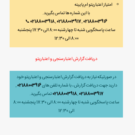
امتیاز اعتباریتو ام پایینه
با این شماره ها تماس بگیرید.
📞
02188003918
,
02188003917
,
02188003916
ساعت پاسخگویی شنبه تا چهارشنبه 8:00 الی 17:30 پنجشنبه
8:00 الی 12:30
دریافت گزارش اعتبارسنجی و اعتباریتو
در صورتیکه نیاز به دریافت گزارش اعتبارسنجی و اعتباریتو خود
دارید جهت دریافت گزارش ، با شماره تلفن های
02188003916
,
02188003917
,
02188003918
تماس بگیرید.
ساعت پاسخگویی شنبه تا چهارشنبه 8:00 الی 17:30 پنجشنبه 8:00
الی 12:30