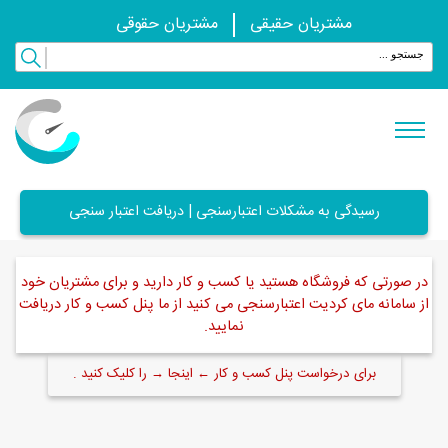
مشتریان حقیقی
مشتریان حقوقی
رسیدگی به مشکلات اعتبارسنجی | دریافت اعتبار سنجی
در صورتی که فروشگاه هستید یا کسب و کار دارید و برای مشتریان خود
از سامانه مای کردیت اعتبارسنجی می کنید از ما پنل کسب و کار دریافت
نمایید.
برای درخواست پنل کسب و کار ← اینجا → را کلیک کنید .