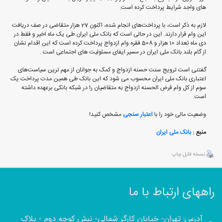
های واجد شرایط پرداخت کرده است.
لازم به ذکر است، با پرداخت‌های انجام شده، اکنون 27 هزار متقاضی در صف دریافت
این وام قرار دارند. این در حالی است که بانک ملی ایران طی یک ماه اخیر و فقط در
دی ماه تعداد 10 هزار و 508 فقره وام ازدواج پرداخت کرده است که این اقدام نشان
از گام بلند بانک ملی ایران در مسیر ایفای مسئولیت های اجتماعی است .
گفتنی است ترویج سنت حسنه ازدواج و کمک به جوانان از مهم ترین سیاست‌های
اعتباری بانک ملی ایران محسوب می شود که این بانک طی همین مدت پرداخت یک
سوم از کل وام قرض الحسنه ازدواج به متقاضیان را در شبکه بانکی برعهده داشته
است.
وضعیت مالی خود را با
اعتبار سنجی
مشخص کنید!
منبع :
بانک ملی ایران
نسخه قابل چاپ
راههای ارتباط با ما
آدرس: تهران- خیابان کارگر شمالی- نبش کوچه دوم - پلاک