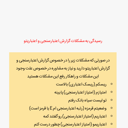
رسیدگی به مشکلات گزارش اعتبارسنجی و اعتباریتو
در صورتی که مشکلات زیر را در خصوص گزارش اعتبارسنجی و
گزارش اعتباریتو دارید و نیاز به مشاوره در خصوص علت وجود
این مشکلات و راهکار رفع این مشکلات هستید
ریسکم (ریسک اعتباری) بالاست
امتیازم (امتیاز اعتبارسنجی) پایینه
تو لیست سیاه بانک رفتم
وضعیتم قرمزه (رتبه اعتبارسنجی ام E یا قرمز است)
اعتباریم (امتیاز اعتبارسنجی) رو گفتند کمه
اعتباریمو (امتیاز اعتبارسنجی) چطور درست کنم