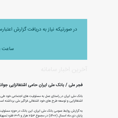
در صورتیکه نیاز به دریافت گزارش اعتبار
ساعت پاسخگویی 
آخرین اخبار سامانه
فجر ملی / بانک ملی ایران حامی اشتغالزایی جوان
بانک ملی ایران در راستای عمل به مسئولیت های اجتماعی خود طی س
اشتغالزایی و توسعه طرح های خود اشتغالی فراگیر ملی برداشته اس