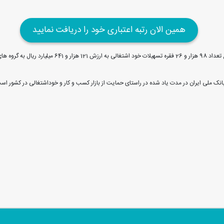
همین الان رتبه اعتباری خود را دریافت نمایید
لازم به یاد آوری است، بانک ملی ایران طی 10 ماه امسال، د
 بانک ملی ایران در مدت یاد شده در راستای حمایت از بازار کسب و کار و خوداشتغالی در کشور اس