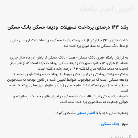
آخرین اخبار سامانه
رشد ۱۶۳ درصدی پرداخت تسهیلات ودیعه مسکن بانک مسکن
هشت هزار و 196 میلیارد ریال تسهیلات ودیعه مسکن در 9 ماهه ابتدای سال جاری
توسط بانک مسکن به متقاضیان پرداخت شد.
به گزارش پایگاه خبری بانک مسکن- هیبنا ؛ بانک مسکن تا پایان آذر ماه سال جاری
تعداد 14 هزار و 713 فقره تسهیلات ودیعه مسکن پرداخت کرده است که از نظر مبلغ
نسبت به مدت مشابه سال گذشته 163 درصد رشد داشته است.
بیشتر تسهیلات پرداختی در این بخش مربوط به پرداخت تسهیلات قرض الحسنه
ودیعه مسکن است که در چهارچوب ضوابط تعیین شده در قانون بودجه به مددجویان
معرفی شده از سوی کمیته امداد امام خمینی (ره ) و سازمان بهزیستی پرداخت شده
است.
همچنین تسهیلاتی نیز در قالب ودیعه مسکن در اجرای قانون حمایت از خانواده و
جوانی جمعیت به متقاضیان پرداخت شده است.
وضعیت مالی خود را با
اعتبار سنجی
مشخص کنید!
منبع :
بانک مسکن