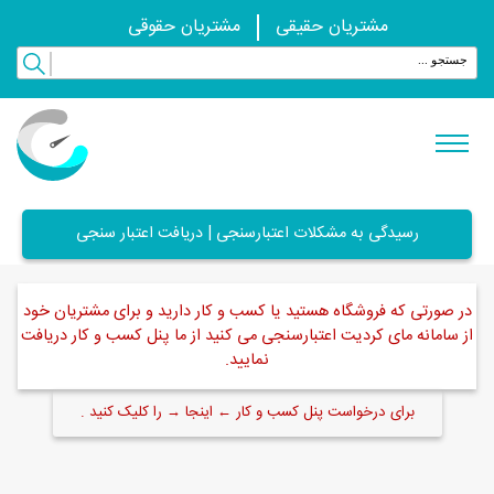
مشتریان حقیقی
مشتریان حقوقی
رسیدگی به مشکلات اعتبارسنجی | دریافت اعتبار سنجی
در صورتی که فروشگاه هستید یا کسب و کار دارید و برای مشتریان خود
از سامانه مای کردیت اعتبارسنجی می کنید از ما پنل کسب و کار دریافت
نمایید.
برای درخواست پنل کسب و کار ← اینجا → را کلیک کنید .