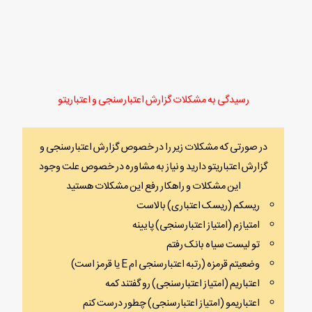
رسیدگی به مشکلات گزارش اعتبارسنجی و اعتباریتو
در صورتی که مشکلات زیر را در خصوص گزارش اعتبارسنجی و
گزارش اعتباریتو دارید و نیاز به مشاوره در خصوص علت وجود
این مشکلات و راهکار رفع این مشکلات هستید
ریسکم (ریسک اعتباری) بالاست
امتیازم (امتیاز اعتبارسنجی) پایینه
تو لیست سیاه بانک رفتم
وضعیتم قرمزه (رتبه اعتبارسنجی ام E یا قرمز است)
اعتباریم (امتیاز اعتبارسنجی) رو گفتند کمه
اعتباریمو (امتیاز اعتبارسنجی) چطور درست کنم