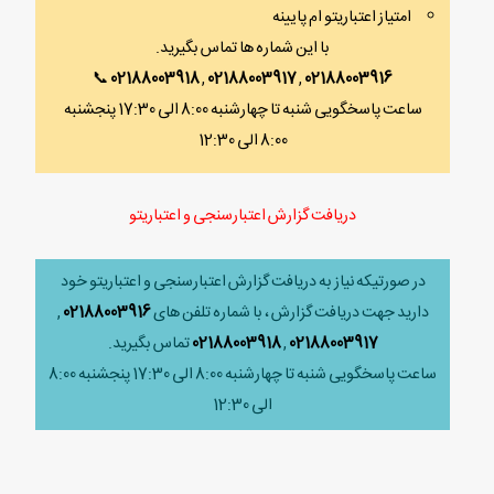
امتیاز اعتباریتو ام پایینه
با این شماره ها تماس بگیرید.
📞
02188003918
,
02188003917
,
02188003916
ساعت پاسخگویی شنبه تا چهارشنبه 8:00 الی 17:30 پنجشنبه
8:00 الی 12:30
دریافت گزارش اعتبارسنجی و اعتباریتو
در صورتیکه نیاز به دریافت گزارش اعتبارسنجی و اعتباریتو خود
دارید جهت دریافت گزارش ، با شماره تلفن های
02188003916
,
02188003917
,
02188003918
تماس بگیرید.
ساعت پاسخگویی شنبه تا چهارشنبه 8:00 الی 17:30 پنجشنبه 8:00
الی 12:30