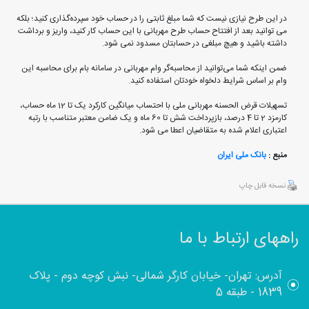
در این طرح نیازی نیست که شما مبلغ ثابتی را در حساب خود سپرده‌گذاری کنید؛ بلکه
می ‌توانید بعد از افتتاح حساب طرح مهربانی با این حساب کار کنید، واریز و برداشت
داشته باشید و هیچ مبلغی در حسابتان مسدود نمی ‌شود.
ضمن اینکه شما می‌توانید از محاسبه‌گر وام مهربانی در سامانه بام برای محاسبه این
وام بر اساس شرایط دلخواه خودتان استفاده کنید.
تسهیلات قرض الحسنه مهربانی ملی با احتساب میانگین کارکرد یک تا 12 ماه حساب،
کارمزد 2 تا 4 درصد، بازپرداخت شش تا 60 ماه و یک ضامن معتبر متناسب با رتبه
اعتباری اعلام شده به متقاضیان اعطا می شود.
منبع :
بانک ملی ایران
نسخه قابل چاپ
راههای ارتباط با ما
آدرس: تهران- خیابان کارگر شمالی- نبش کوچه دوم - پلاک
1839 - طبقه 5