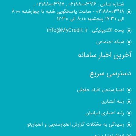
شماره تماس : 02188003916 , 02188003917 ,
02188003918 - ساعت پاسخگویی شنبه تا چهارشنبه 8:00
الی 17:30 پنجشنبه 8:00 الی 12:30
پست الکترونیکی : info@MyCredit.ir
شبکه اجتماعی
آخرین اخبار سامانه
دسترسی سریع
اعتبارسنجی افراد حقوقی
رتبه اعتباری
رتبه اعتباری ایرانیان
رسیدگی به مشکلات گزارش اعتبارسنجی و اعتباریتو