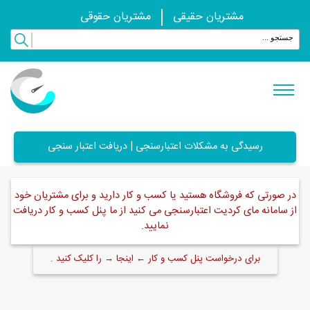
مشتریان حقیقی
مشتریان حقوقی
رسیدگی به مشکلات اعتبارسنجی | دریافت اعتبار سنجی
در صورتی که فروشگاه هستید یا کسب و کار دارید و برای مشتریان خود
از سامانه مای کردیت اعتبارسنجی می کنید از ما پنل کسب و کار دریافت
نمایید.
برای درخواست پنل کسب و کار ← اینجا → را کلیک کنید .