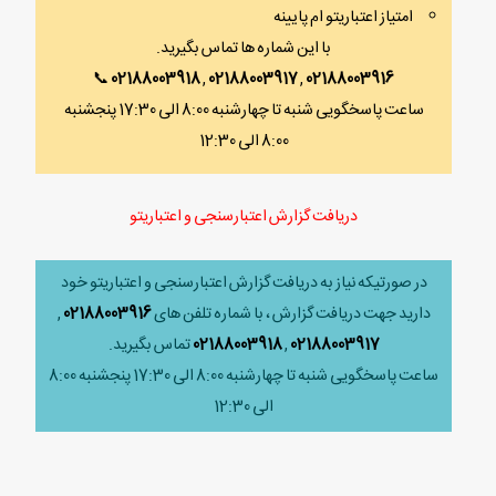
امتیاز اعتباریتو ام پایینه
با این شماره ها تماس بگیرید.
📞
02188003918
,
02188003917
,
02188003916
ساعت پاسخگویی شنبه تا چهارشنبه 8:00 الی 17:30 پنجشنبه
8:00 الی 12:30
دریافت گزارش اعتبارسنجی و اعتباریتو
در صورتیکه نیاز به دریافت گزارش اعتبارسنجی و اعتباریتو خود
دارید جهت دریافت گزارش ، با شماره تلفن های
02188003916
,
02188003917
,
02188003918
تماس بگیرید.
ساعت پاسخگویی شنبه تا چهارشنبه 8:00 الی 17:30 پنجشنبه 8:00
الی 12:30