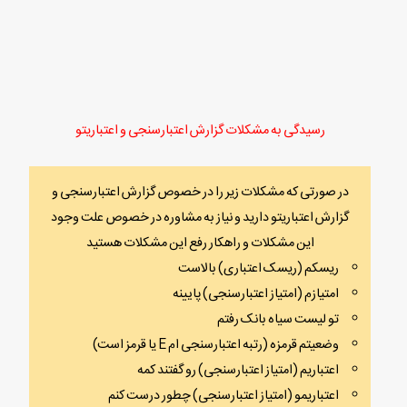
رسیدگی به مشکلات گزارش اعتبارسنجی و اعتباریتو
در صورتی که مشکلات زیر را در خصوص گزارش اعتبارسنجی و
گزارش اعتباریتو دارید و نیاز به مشاوره در خصوص علت وجود
این مشکلات و راهکار رفع این مشکلات هستید
ریسکم (ریسک اعتباری) بالاست
امتیازم (امتیاز اعتبارسنجی) پایینه
تو لیست سیاه بانک رفتم
وضعیتم قرمزه (رتبه اعتبارسنجی ام E یا قرمز است)
اعتباریم (امتیاز اعتبارسنجی) رو گفتند کمه
اعتباریمو (امتیاز اعتبارسنجی) چطور درست کنم