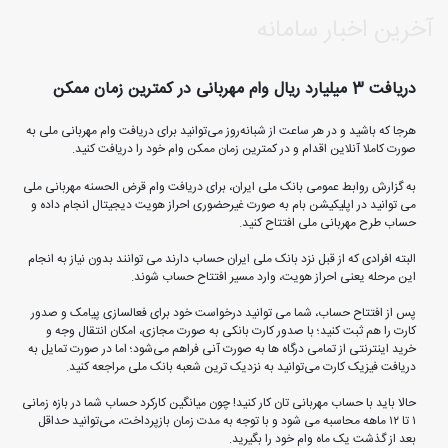
آخرین اخبار سامانه
دریافت 3 میلیارد ریال وام مهربانی در کمترین زمان ممکن
هرجا که باشید و در هر ساعت از شبانه‌روز می‌توانید برای دریافت وام مهربانی ملی به‌
صورت کاملا آنلاین اقدام و در کمترین زمان ممکن وام خود را دریافت کنید.
به گزارش روابط عمومی بانک ملی ایران، برای دریافت وام قرض‌ الحسنه مهربانی ملی
می توانید در اپلیکیشن بام به ‌صورت غیرحضوری احراز هویت دیجیتال انجام داده و
حساب طرح مهربانی ملی افتتاح کنید.
البته افرادی که از قبل نزد بانک ملی‌ ایران حساب دارند می‌ توانند بدون نیاز به انجام
این مرحله یعنی احراز هویت، وارد مسیر افتتاح حساب شوند.
پس از افتتاح حساب، شما می‌ توانید درخواست خود برای فعالسازی پیامک و صدور
کارت را هم ثبت کنید؛ با صدور کارت بانکی به صورت مجازی، امکان انتقال وجه و
خرید اینترنتی از تمامی درگاه‌ ها به‌ صورت آنی فراهم می‌شود؛ اما در صورت تمایل به
دریافت فیزیک کارت می‌توانید به نزدیک ‌ترین شعبه بانک ملی مراجعه کنید.
حالا باید با حساب مهربانی‌ تان کار کنید! چون میانگین کارکرد حساب شما در بازه زمانی
۱ تا ۱۲ ماهه محاسبه می شود و با توجه به مدت زمان بازپرداخت، می‌توانید حداقل
بعد از گذشت یک ماه وام خود را بگیرید.