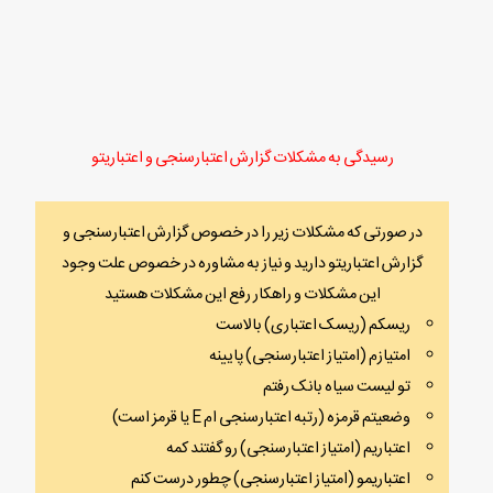
رسیدگی به مشکلات گزارش اعتبارسنجی و اعتباریتو
در صورتی که مشکلات زیر را در خصوص گزارش اعتبارسنجی و
گزارش اعتباریتو دارید و نیاز به مشاوره در خصوص علت وجود
این مشکلات و راهکار رفع این مشکلات هستید
ریسکم (ریسک اعتباری) بالاست
امتیازم (امتیاز اعتبارسنجی) پایینه
تو لیست سیاه بانک رفتم
وضعیتم قرمزه (رتبه اعتبارسنجی ام E یا قرمز است)
اعتباریم (امتیاز اعتبارسنجی) رو گفتند کمه
اعتباریمو (امتیاز اعتبارسنجی) چطور درست کنم