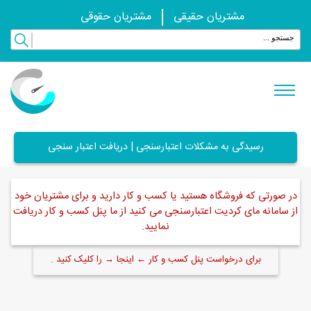
مشتریان حقیقی
مشتریان حقوقی
رسیدگی به مشکلات اعتبارسنجی | دریافت اعتبار سنجی
در صورتی که فروشگاه هستید یا کسب و کار دارید و برای مشتریان خود
از سامانه مای کردیت اعتبارسنجی می کنید از ما پنل کسب و کار دریافت
نمایید.
برای درخواست پنل کسب و کار ← اینجا → را کلیک کنید .