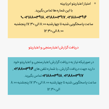
امتیاز اعتباریتو ام پایینه
با این شماره ها تماس بگیرید.
📞
02188003918
,
02188003917
,
02188003916
ساعت پاسخگویی شنبه تا چهارشنبه 8:00 الی 17:30 پنجشنبه
8:00 الی 12:30
دریافت گزارش اعتبارسنجی و اعتباریتو
در صورتیکه نیاز به دریافت گزارش اعتبارسنجی و اعتباریتو خود
دارید جهت دریافت گزارش ، با شماره تلفن های
02188003916
,
02188003917
,
02188003918
تماس بگیرید.
ساعت پاسخگویی شنبه تا چهارشنبه 8:00 الی 17:30 پنجشنبه 8:00
الی 12:30