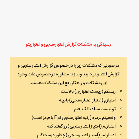
رسیدگی به مشکلات گزارش اعتبارسنجی و اعتباریتو
در صورتی که مشکلات زیر را در خصوص گزارش اعتبارسنجی و
گزارش اعتباریتو دارید و نیاز به مشاوره در خصوص علت وجود
این مشکلات و راهکار رفع این مشکلات هستید
ریسکم (ریسک اعتباری) بالاست
امتیازم (امتیاز اعتبارسنجی) پایینه
تو لیست سیاه بانک رفتم
وضعیتم قرمزه (رتبه اعتبارسنجی ام E یا قرمز است)
اعتباریم (امتیاز اعتبارسنجی) رو گفتند کمه
اعتباریمو (امتیاز اعتبارسنجی) چطور درست کنم