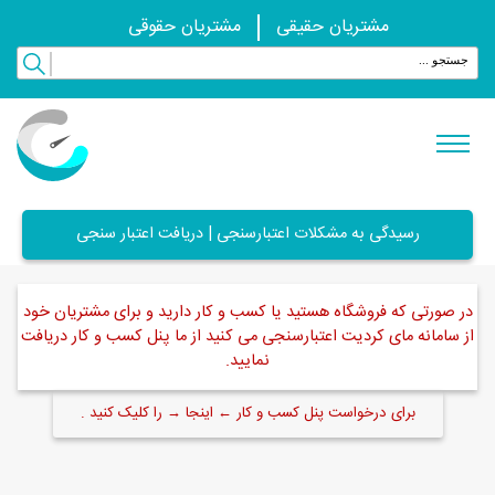
مشتریان حقیقی
مشتریان حقوقی
رسیدگی به مشکلات اعتبارسنجی | دریافت اعتبار سنجی
در صورتی که فروشگاه هستید یا کسب و کار دارید و برای مشتریان خود
از سامانه مای کردیت اعتبارسنجی می کنید از ما پنل کسب و کار دریافت
نمایید.
برای درخواست پنل کسب و کار ← اینجا → را کلیک کنید .