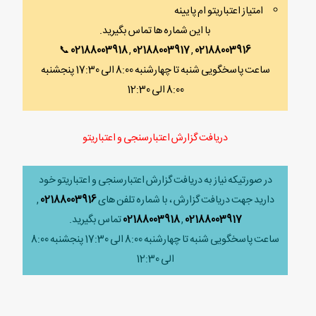
امتیاز اعتباریتو ام پایینه
با این شماره ها تماس بگیرید.
📞
02188003918
,
02188003917
,
02188003916
ساعت پاسخگویی شنبه تا چهارشنبه 8:00 الی 17:30 پنجشنبه
8:00 الی 12:30
دریافت گزارش اعتبارسنجی و اعتباریتو
در صورتیکه نیاز به دریافت گزارش اعتبارسنجی و اعتباریتو خود
دارید جهت دریافت گزارش ، با شماره تلفن های
02188003916
,
02188003917
,
02188003918
تماس بگیرید.
ساعت پاسخگویی شنبه تا چهارشنبه 8:00 الی 17:30 پنجشنبه 8:00
الی 12:30