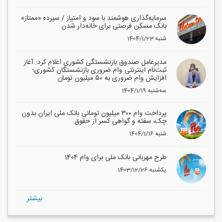
سرمایه‌گذاری هوشمند با سود و امتیاز / سپرده «ممتاز»
بانک مسکن فرصتی برای خانه‌دار شدن
1404/1/23 شنبه
مدیرعامل صندوق بازنشستگی کشوری اعلام کرد: آغاز
ثبت‌نام اینترنتی وام ضروری بازنشستگان کشوری؛
افزایش وام ضروری به ۵۰ میلیون تومان
1404/1/19 سه‌شنبه
پرداخت وام ۳۰۰ میلیون تومانی بانک ملی ایران بدون
چک، سفته و گواهی کسر از حقوق
1404/1/16 شنبه
طرح مهربانی بانک ملی برای وام 1404
1403/12/26 یکشنبه
بيشتر