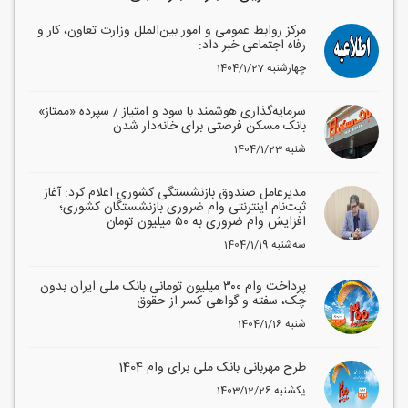
مرکز روابط عمومی و امور بین‌الملل وزارت تعاون، کار و
رفاه اجتماعی خبر داد:
1404/1/27 چهارشنبه
سرمایه‌گذاری هوشمند با سود و امتیاز / سپرده «ممتاز»
بانک مسکن فرصتی برای خانه‌دار شدن
1404/1/23 شنبه
مدیرعامل صندوق بازنشستگی کشوری اعلام کرد: آغاز
ثبت‌نام اینترنتی وام ضروری بازنشستگان کشوری؛
افزایش وام ضروری به ۵۰ میلیون تومان
1404/1/19 سه‌شنبه
پرداخت وام ۳۰۰ میلیون تومانی بانک ملی ایران بدون
چک، سفته و گواهی کسر از حقوق
1404/1/16 شنبه
طرح مهربانی بانک ملی برای وام 1404
1403/12/26 یکشنبه