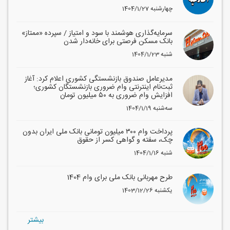
1404/1/27 چهارشنبه
سرمایه‌گذاری هوشمند با سود و امتیاز / سپرده «ممتاز»
بانک مسکن فرصتی برای خانه‌دار شدن
1404/1/23 شنبه
مدیرعامل صندوق بازنشستگی کشوری اعلام کرد: آغاز
ثبت‌نام اینترنتی وام ضروری بازنشستگان کشوری؛
افزایش وام ضروری به ۵۰ میلیون تومان
1404/1/19 سه‌شنبه
پرداخت وام ۳۰۰ میلیون تومانی بانک ملی ایران بدون
چک، سفته و گواهی کسر از حقوق
1404/1/16 شنبه
طرح مهربانی بانک ملی برای وام 1404
1403/12/26 یکشنبه
بيشتر