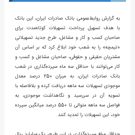
به گزارش روابط‌عمومی بانک صادرات ایران، این بانک
با هدف تسهیل پرداخت تسهیلات کوتاه‌مدت برای
صاحبان کسب و کار و مشاغل، طرح جدید تسهیلاتی
«تیمچه» را به شعب خود ابلاغ کرد که بر اساس آن
مشتریان حقیقی و حقوقی، صاحبان مشاغل و کسب و
کار می‌توانند با حداقل سه ماه سپرده‌گذاری در شعب
بانک صادرات ایران، به میزان 250 درصد معدل
موجودی تسهیلات سه ماهه دریافت کرده و بلافاصله با
تسویه آن در سررسید و نگاهداشت موجودی، به
فواصل سه ماهه متوالی تا 550 درصد میانگین سپرده
خود، این تسهیلات را تمدید کنند.
حداقل مبلغ سپرده‌گذاری در این طرح، یک میلیارد ریال