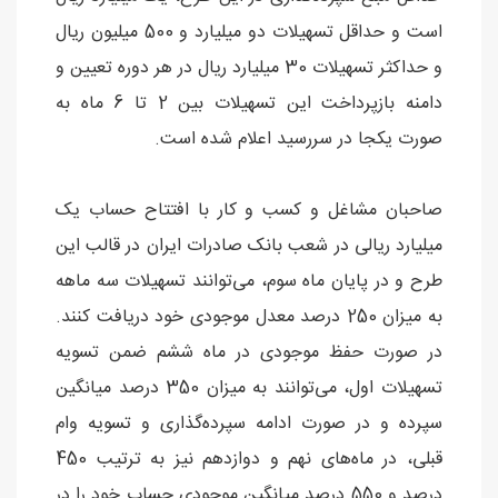
است و حداقل تسهیلات دو میلیارد و 500 میلیون ریال
و حداکثر تسهیلات 30 میلیارد ریال در هر دوره تعیین و
دامنه بازپرداخت این تسهیلات بین 2 تا 6 ماه به
صورت یکجا در سررسید اعلام شده است.
صاحبان مشاغل و کسب و کار با افتتاح حساب یک
میلیارد ریالی در شعب بانک صادرات ایران در قالب این
طرح و در پایان ماه سوم، می‌توانند تسهیلات سه ماهه
به میزان 250 درصد معدل موجودی خود دریافت کنند.
در صورت حفظ موجودی در ماه ششم ضمن تسویه
تسهیلات اول، می‌توانند به میزان 350 درصد میانگین
سپرده و در صورت ادامه سپرده‌گذاری و تسویه وام
قبلی، در ماه‌های نهم و دوازدهم نیز به ترتیب 450
درصد و 550 درصد میانگین موجودی حساب خود را در