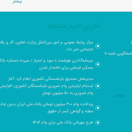
بيشتر
آخرین اخبار سامانه
مرکز روابط عمومی و امور بین‌الملل وزارت تعاون، کار و رفاه
اجتماعی خبر داد:
021880039 , 02188003918 - ساعت پاسخگویی شنبه تا
سرمایه‌گذاری هوشمند با سود و امتیاز / سپرده «ممتاز» بان
مسکن فرصتی برای خانه‌دار شدن
مدیرعامل صندوق بازنشستگی کشوری اعلام کرد: آغاز
ثبت‌نام اینترنتی وام ضروری بازنشستگان کشوری؛ افزایش
وام ضروری به ۵۰ میلیون تومان
بيشتر
پرداخت وام ۳۰۰ میلیون تومانی بانک ملی ایران بدون چک
سفته و گواهی کسر از حقوق
طرح مهربانی بانک ملی برای وام 1404