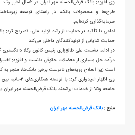
وی افزود: بانک قرض‌الحس
طرح‌ها و محصولات بانک، در راستای توسعه زیرساخت‌ها
سرمایه‌گذاری کرده‌ایم.
امامی با تأکید بر حمایت از رشد تولید ملی، تصریح کرد: بان
حمایت شایانی از تولیدکنندگان داخلی می‌کند.
در ادامه نشست علی طالع‌زاری رئیس کانون وکلا دادگستری گ
درآمد حل بسیاری از معضلات حقوقی دانست و افزود: تغییرا
است زیرا اصلاح رویه‌های نادرست برخی بانک‌ها، منجر به 
وی اظهار امیدواری
جامعه وکلا از خدمات ارزشمند بانک قرض‌الحسنه مهر ایران بهر
منبع :
بانک قرض‌الحسنه مهر ایران