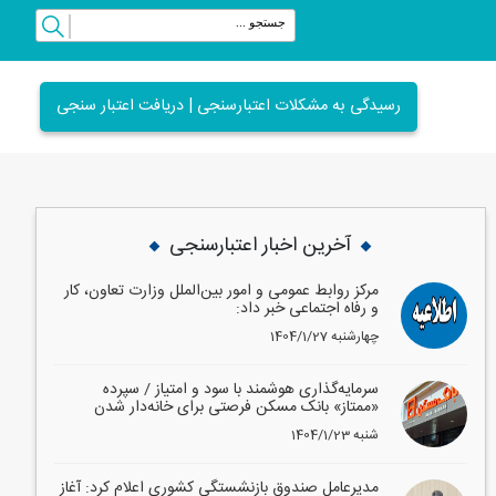
رسیدگی به مشکلات اعتبارسنجی | دریافت اعتبار سنجی
vious
Next
آخرین اخبار اعتبارسنجی
مرکز روابط عمومی و امور بین‌الملل وزارت تعاون، کار
و رفاه اجتماعی خبر داد:
1404/1/27 چهارشنبه
سرمایه‌گذاری هوشمند با سود و امتیاز / سپرده
«ممتاز» بانک مسکن فرصتی برای خانه‌دار شدن
1404/1/23 شنبه
مدیرعامل صندوق بازنشستگی کشوری اعلام کرد: آغاز