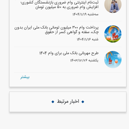
ثبت‌نام اینترنتی وام ضروری بازنشستگان کشوری؛
افزایش وام ضروری به ۵۰ میلیون تومان
1404/1/19 سه‌شنبه
پرداخت وام ۳۰۰ میلیون تومانی بانک ملی ایران بدون
چک، سفته و گواهی کسر از حقوق
1404/1/16 شنبه
طرح مهربانی بانک ملی برای وام 1404
1403/12/26 یکشنبه
بيشتر
اخبار مرتبط