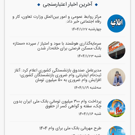
آخرین اخبار اعتبارسنجی
مرکز روابط عمومی و امور بین‌الملل وزارت تعاون، کار و
رفاه اجتماعی خبر داد:
1404/1/27 چهارشنبه
سرمایه‌گذاری هوشمند با سود و امتیاز / سپرده «ممتاز»
بانک مسکن فرصتی برای خانه‌دار شدن
1404/1/23 شنبه
مدیرعامل صندوق بازنشستگی کشوری اعلام کرد: آغاز
ثبت‌نام اینترنتی وام ضروری بازنشستگان کشوری؛
افزایش وام ضروری به ۵۰ میلیون تومان
1404/1/19 سه‌شنبه
پرداخت وام ۳۰۰ میلیون تومانی بانک ملی ایران بدون
چک، سفته و گواهی کسر از حقوق
1404/1/16 شنبه
طرح مهربانی بانک ملی برای وام 1404