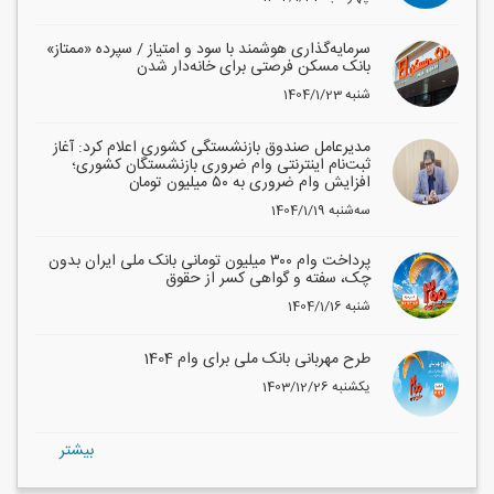
سرمایه‌گذاری هوشمند با سود و امتیاز / سپرده «ممتاز»
بانک مسکن فرصتی برای خانه‌دار شدن
1404/1/23 شنبه
مدیرعامل صندوق بازنشستگی کشوری اعلام کرد: آغاز
ثبت‌نام اینترنتی وام ضروری بازنشستگان کشوری؛
افزایش وام ضروری به ۵۰ میلیون تومان
1404/1/19 سه‌شنبه
پرداخت وام ۳۰۰ میلیون تومانی بانک ملی ایران بدون
چک، سفته و گواهی کسر از حقوق
1404/1/16 شنبه
طرح مهربانی بانک ملی برای وام 1404
1403/12/26 یکشنبه
بيشتر