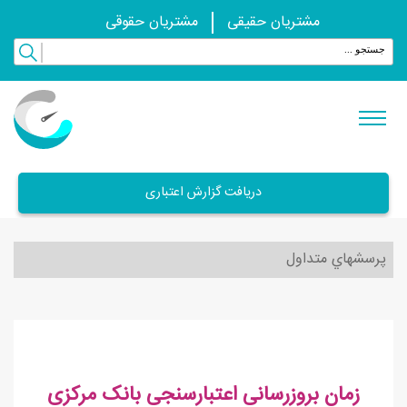
مشتریان حقیقی
مشتریان حقوقی
دریافت گزارش اعتباری
پرسشهاي متداول
زمان بروزرسانی اعتبارسنجی بانک مرکزی