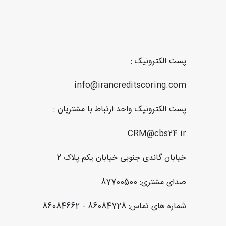
پست الکترونیک :
info@irancreditscoring.com
پست الکترونیک واحد ارتباط با مشتریان :
CRM@cbs24.ir
خیابان گاندی جنوبی خیابان یکم پلاک 2
صدای مشتری: 87700500
شماره های تماس: 86084728 - 86084662