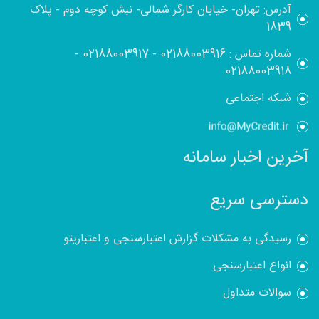
آدرس: تهران- خیابان کارگر شمالی- نبش کوچه دوم - پلاک
1839
شماره تماس :
02188003916
-
02188003917
-
02188003918
شبکه اجتماعی
آخرین اخبار سامانه
دسترسی سریع
رسیدگی به مشکلات گزارش اعتبارسنجی و اعتباریتو
انواع اعتبارسنجی
سوالات متداول