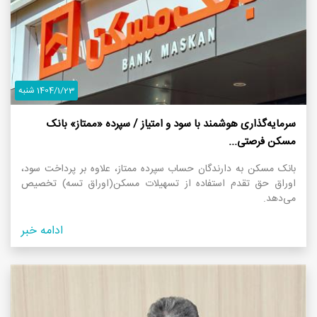
1404/1/23 شنبه
سرمایه‌گذاری هوشمند با سود و امتیاز / سپرده «ممتاز» بانک
مسکن فرصتی...
بانک مسکن به دارندگان حساب سپرده ممتاز، علاوه بر پرداخت سود،
اوراق حق تقدم استفاده از تسهیلات مسکن(اوراق تسه) تخصیص
می‌دهد.
ادامه خبر