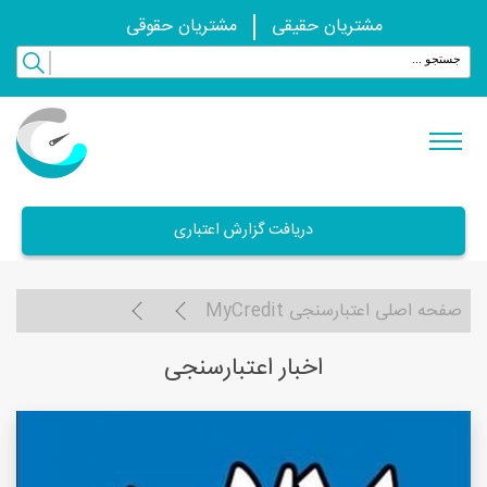
مشتریان حقیقی
مشتریان حقوقی
دریافت گزارش اعتباری
صفحه اصلی اعتبارسنجی MyCredit
اخبار اعتبارسنجی