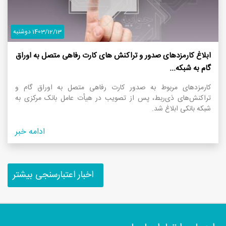
1403/12/13 دوشنبه
ابلاغ کارمزدهای صدور و تراکنش های کارت رفاهی متصل به اوراق
گام به شبکه...
کارمزدهای مربوط به صدور کارت رفاهی متصل به اوراق گام و
تراکنش‌های ذی‌ربط، پس از تصویب در هیأت عامل بانک مرکزی به
شبکه بانکی ابلاغ شد.
ادامه خبر
اخبار اعتبارسنجی بیشتر