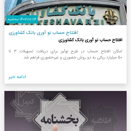
1403/12/14 سه‌شنبه
افتتاح حساب نو آوری بانک کشاورزی
افتتاح حساب نو آوری بانک کشاورزی
امکان افتتاح حساب در طرح نوآور برای دریافت تسهیلات ۳ تا
۵۰ میلیارد ریالی به دو روش حضوری و غیرحضوری فراهم شد.
ادامه خبر