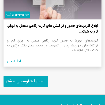
1403/12/13 دوشنبه
ابلاغ کارمزدهای صدور و تراکنش های کارت رفاهی متصل به اوراق
گام به شبکه...
کارمزدهای مربوط به صدور کارت رفاهی متصل به اوراق گام و
تراکنش‌های ذی‌ربط، پس از تصویب در هیأت عامل بانک مرکزی به
شبکه بانکی ابلاغ شد.
ادامه خبر
اخبار اعتبارسنجی بیشتر