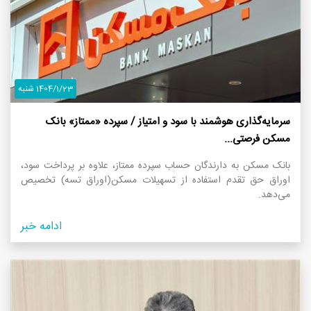
1404/1/23 شنبه
سرمایه‌گذاری هوشمند با سود و امتیاز / سپرده «ممتاز» بانک
مسکن فرصتی...
بانک مسکن به دارندگان حساب سپرده ممتاز، علاوه بر پرداخت سود،
اوراق حق تقدم استفاده از تسهیلات مسکن(اوراق تسه) تخصیص
می‌دهد.
ادامه خبر