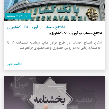
1403/12/14 سه‌شنبه
افتتاح حساب نو آوری بانک کشاورزی
افتتاح حساب نو آوری بانک کشاورزی
امکان افتتاح حساب در طرح نوآور برای دریافت تسهیلات ۳ تا
۵۰ میلیارد ریالی به دو روش حضوری و غیرحضوری فراهم شد.
ادامه خبر