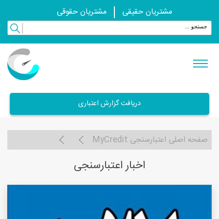
مشتریان حقیقی
مشتریان حقوقی
دریافت گزارش اعتباری
صفحه اصلی اعتبارسنجی MyCredit
اخبار اعتبارسنجی