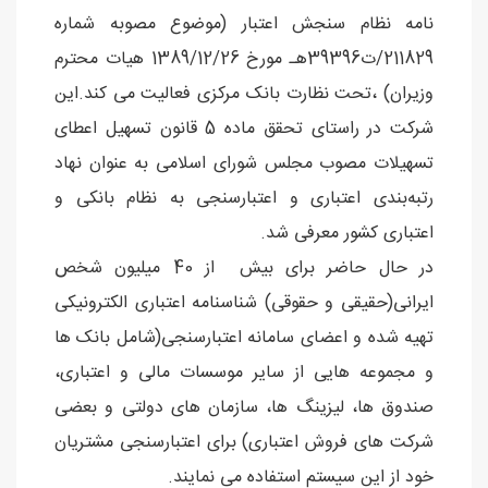
نامه نظام سنجش اعتبار (موضوع مصوبه شماره
211829/ت39396هـ مورخ 1389/12/26 هیات محترم
وزیران) ،تحت نظارت بانک مرکزی فعالیت می کند.این
شرکت در راستای تحقق ماده 5 قانون تسهیل اعطای
تسهیلات مصوب مجلس شورای اسلامی به عنوان نهاد
رتبه‌بندی اعتباری و اعتبارسنجی به نظام بانکی و
اعتباری کشور معرفی شد.
در حال حاضر برای بیش از 40 میلیون شخص
ایرانی(حقیقی و حقوقی) شناسنامه اعتباری الکترونیکی
تهیه شده و اعضای سامانه اعتبارسنجی(شامل بانک ها
و مجموعه هایی از سایر موسسات مالی و اعتباری،
صندوق ها، لیزینگ ها، سازمان های دولتی و بعضی
شرکت های فروش اعتباری) برای اعتبارسنجی مشتریان
خود از این سیستم استفاده می نمایند.