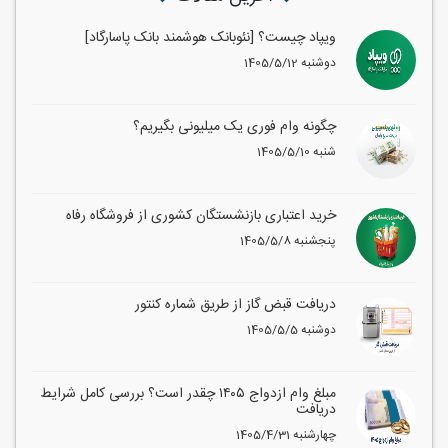
ویپاد چیست؟ [نئوبانک هوشمند بانک پاسارگاد]
1405/5/12 دوشنبه
چگونه وام فوری یک میلیونی بگیریم؟
1405/5/10 شنبه
خرید اعتباری بازنشستگان کشوری از فروشگاه رفاه
1405/5/8 پنجشنبه
دریافت قبض گاز از طریق شماره کنتور
1405/5/5 دوشنبه
مبلغ وام ازدواج ۱۴۰۵ چقدر است؟ بررسی کامل شرایط
دریافت
1405/4/31 چهارشنبه