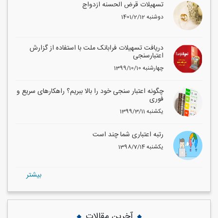
تسهیلات قرض الحسنه ازدواج
1401/2/12 دوشنبه
دریافت تسهیلات فرابانک ملت با استفاده از گزارش
اعتبارسنجی
1399/10/10 چهارشنبه
چگونه اعتبار سنجی خود را بالا ببریم؟ راهکارهای سریع و
فوری
1399/3/11 یکشنبه
رتبه اعتباری شما چند است
1398/7/14 یکشنبه
بيشتر
آخرین مقالات