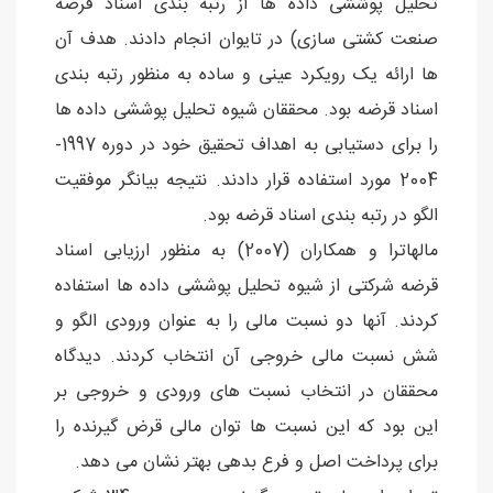
تحلیل پوششی داده ها از رتبه بندی اسناد قرضه
صنعت کشتی سازی) در تایوان انجام دادند. هدف آن
ها ارائه یک رویکرد عینی و ساده به منظور رتبه بندی
اسناد قرضه بود. محققان شیوه تحلیل پوششی داده ها
را برای دستیابی به اهداف تحقیق خود در دوره 1997-
2004 مورد استفاده قرار دادند. نتیجه بیانگر موفقیت
الگو در رتبه بندی اسناد قرضه بود.
مالهاترا و همكاران (2007) به منظور ارزیابی اسناد
قرضه شرکتی از شیوه تحلیل پوششی داده ها استفاده
كردند. آنها دو نسبت مالی را به عنوان ورودی الگو و
شش نسبت مالی خروجی آن انتخاب كردند. دیدگاه
محققان در انتخاب نسبت های ورودی و خروجی بر
این بود كه این نسبت ها توان مالی قرض گیرنده را
برای پرداخت اصل و فرع بدهی بهتر نشان می دهد.