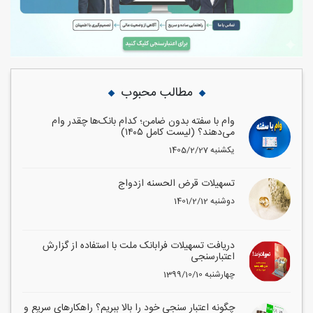
مطالب محبوب
وام با سفته بدون ضامن؛ کدام بانک‌ها چقدر وام
می‌دهند؟ (لیست کامل ۱۴۰۵)
1405/2/27 یکشنبه
تسهیلات قرض الحسنه ازدواج
1401/2/12 دوشنبه
دریافت تسهیلات فرابانک ملت با استفاده از گزارش
اعتبارسنجی
1399/10/10 چهارشنبه
چگونه اعتبار سنجی خود را بالا ببریم؟ راهکارهای سریع و