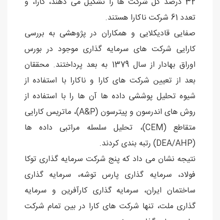
32 درصد کل شرکت ها را تشکیل می دهند، کارا، و
تعدد 61 شرکت ناکارا هستند.
صفایی قادیکلایی و همکاران در پژوهشی به بررسی
کارایی شرکت های سرمایه گذاری موجود در بورس
اوراق بهادار از سال 1379 به بعد پرداختند. محققان
بعد از تعیین شرکت های کارا و ناکارا با استفاده از
شیوه تحلیل پوششی داده ها آن ها را با استفاده از
روش های اندرسون و پیترسون (A&P)، ماتریس کارایی
متقاطع (CEM)، تحلیل سلسله مراتبی داده ها
(DEA/AHP) رتبه بندی کردند.
نتیجه نشان می داد که پنج شرکت سرمایه گذاری توكا
فولاد، سرمایه گذاری پارس توشه، سرمایه گذاری
ساختمان ایران، سرمایه گذاری كارآفرین و سرمایه
گذاری ملت، تنها شركت های كارا در بین تمام شركت