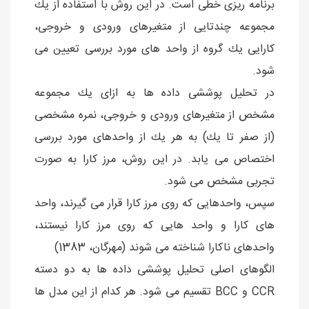
برنامه ریزی خطی است. در این روش با استفاده از یك
مجموعه چندتایی از متغیرهای ورودی و خروجی،
كارایی یك گروه از واحد های مورد بررسی تعیین می
شود.
در تحلیل پوششی داده ها به ازای یك مجموعه
مشخص از متغیرهای ورودی و خروجی، نمره مشخصی
(از صفر تا یك) به هر یك از واحدهای مورد بررسی
اختصاص می یابد. در این روش، مرز كارا به صورت
تجربی مشخص می شود.
سپس، واحدهایی كه روی مرز كارا قرار می گیرند، واحد
های كارا و واحد هایی كه روی مرز كارا نیستند،
واحدهای ناكارا شناخته می شوند (مهرگان، 1383)
الگوهای اصلی تحلیل پوششی داده ها به دو دسته
CCR و BCC تقسیم می شود. هر کدام از این مدل ها