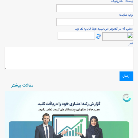
پست الكترونيک
وب سایت
متنی که در تصویر می بینید عینا تایپ نمایید
نظر
مقالات بیشتر