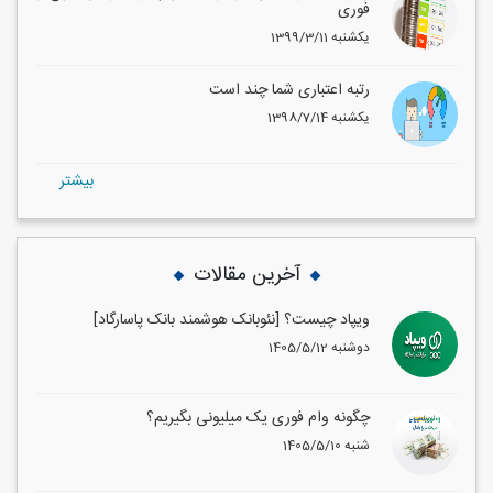
فوری
1399/3/11 یکشنبه
رتبه اعتباری شما چند است
1398/7/14 یکشنبه
بيشتر
آخرین مقالات
ویپاد چیست؟ [نئوبانک هوشمند بانک پاسارگاد]
1405/5/12 دوشنبه
چگونه وام فوری یک میلیونی بگیریم؟
1405/5/10 شنبه