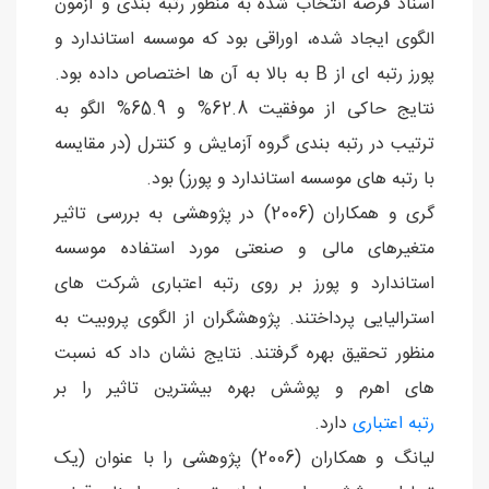
اسناد قرضه انتخاب شده به منظور رتبه بندی و آزمون
الگوی ایجاد شده، اوراقی بود که موسسه استاندارد و
پورز رتبه ای از B به بالا به آن ها اختصاص داده بود.
نتایج حاکی از موفقیت 62.8% و 65.9% الگو به
ترتیب در رتبه بندی گروه آزمایش و کنترل (در مقایسه
با رتبه های موسسه استاندارد و پورز) بود.
گری و همکاران (2006) در پژوهشی به بررسی تاثیر
متغیرهای مالی و صنعتی مورد استفاده موسسه
استاندارد و پورز بر روی رتبه اعتباری شرکت های
استرالیایی پرداختند. پژوهشگران از الگوی پروبیت به
منظور تحقیق بهره گرفتند. نتایج نشان داد که نسبت
های اهرم و پوشش بهره بیشترین تاثیر را بر
رتبه اعتباری
دارد.
لیانگ و همکاران (2006) پژوهشی را با عنوان (یک