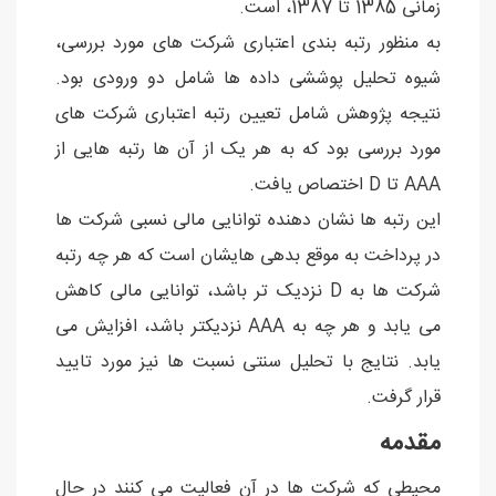
زمانی 1385 تا 1387، است.
به منظور رتبه بندی اعتباری شركت های مورد بررسی،
شیوه تحلیل پوششی داده ها شامل دو ورودی بود.
نتیجه پژوهش شامل تعیین رتبه اعتباری شرکت های
مورد بررسی بود که به هر یک از آن ها رتبه هایی از
AAA تا D اختصاص یافت.
این رتبه ها نشان دهنده توانایی مالی نسبی شرکت ها
در پرداخت به موقع بدهی هایشان است که هر چه رتبه
شرکت ها به D نزدیک تر باشد، توانایی مالی کاهش
می یابد و هر چه به AAA نزدیکتر باشد، افزایش می
یابد. نتایج با تحلیل سنتی نسبت ها نیز مورد تایید
قرار گرفت.
مقدمه
محیطی كه شركت ها در آن فعالیت می كنند در حال