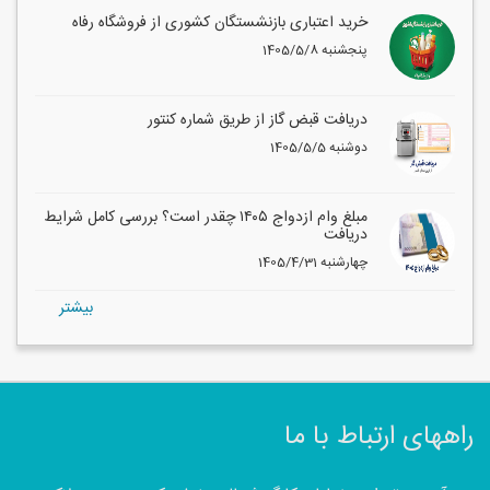
خرید اعتباری بازنشستگان کشوری از فروشگاه رفاه
1405/5/8 پنجشنبه
دریافت قبض گاز از طریق شماره کنتور
1405/5/5 دوشنبه
مبلغ وام ازدواج ۱۴۰۵ چقدر است؟ بررسی کامل شرایط
دریافت
1405/4/31 چهارشنبه
بيشتر
راههای ارتباط با ما