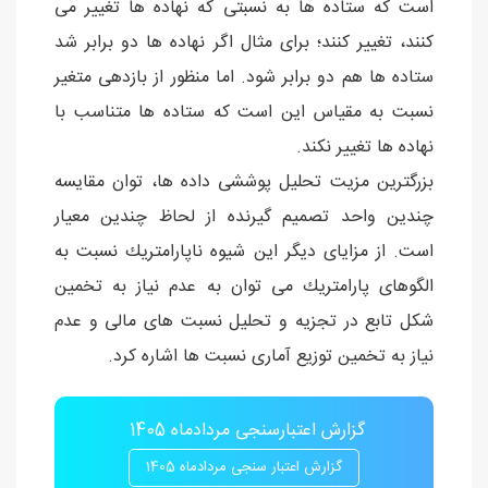
است كه ستاده ها به نسبتی كه نهاده ها تغییر می
كنند، تغییر كنند؛ برای مثال اگر نهاده ها دو برابر شد
ستاده ها هم دو برابر شود. اما منظور از بازدهی متغیر
نسبت به مقیاس این است كه ستاده ها متناسب با
نهاده ها تغییر نكند.
بزرگترین مزیت تحلیل پوششی داده ها، توان مقایسه
چندین واحد تصمیم گیرنده از لحاظ چندین معیار
است. از مزایای دیگر این شیوه ناپارامتریك نسبت به
الگوهای پارامتریك می توان به عدم نیاز به تخمین
شكل تابع در تجزیه و تحلیل نسبت های مالی و عدم
نیاز به تخمین توزیع آماری نسبت ها اشاره كرد.
گزارش اعتبارسنجی مردادماه 1405
گزارش اعتبار سنجی مردادماه 1405