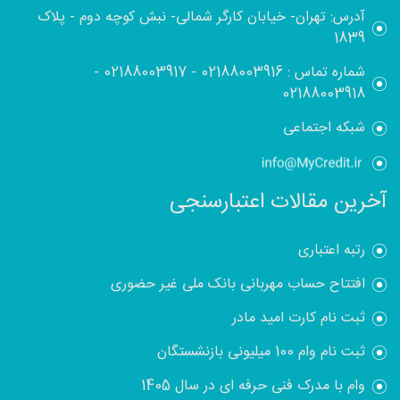
آدرس: تهران- خیابان کارگر شمالی- نبش کوچه دوم - پلاک
1839
شماره تماس :
02188003916
-
02188003917
-
02188003918
شبکه اجتماعی
آخرین مقالات اعتبارسنجی
رتبه اعتباری
افتتاح حساب مهربانی بانک ملی غیر حضوری
ثبت نام کارت امید مادر
ثبت نام وام 100 میلیونی بازنشستگان
وام با مدرک فنی حرفه ای در سال 1405