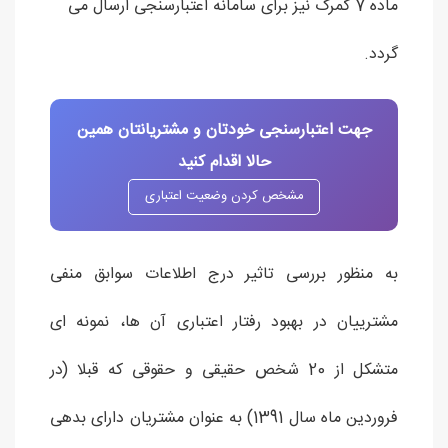
ماده 7 گمرک نیز برای سامانه اعتبارسنجی ارسال می
گردد.
جهت اعتبارسنجی خودتان و مشتریانتان همین
حالا اقدام کنید
مشخص کردن وضعیت اعتباری
به منظور بررسی تاثیر درج اطلاعات سوابق منفی
مشترییان در بهبود رفتار اعتباری آن ها، نمونه ای
متشکل از 20 شخص حقیقی و حقوقی که قبلا (در
فروردین ماه سال 1391) به عنوان مشتریان دارای بدهی