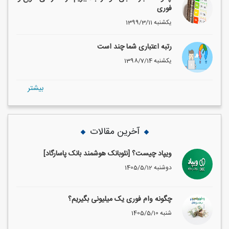
فوری
1399/3/11 یکشنبه
رتبه اعتباری شما چند است
1398/7/14 یکشنبه
بيشتر
آخرین مقالات
ویپاد چیست؟ [نئوبانک هوشمند بانک پاسارگاد]
1405/5/12 دوشنبه
چگونه وام فوری یک میلیونی بگیریم؟
1405/5/10 شنبه