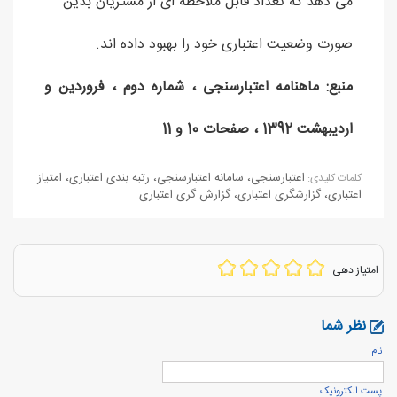
می دهد که تعداد قابل ملاحظه ای از مشتریان بدین
صورت وضعیت اعتباری خود را بهبود داده اند.
منبع: ماهنامه اعتبارسنجی ، شماره دوم ، فروردین و
اردیبهشت 1392 ، صفحات 10 و 11
اعتبارسنجی
،
سامانه اعتبارسنجی
،
رتبه بندی اعتباری
،
امتیاز
كلمات كليدی:
اعتباری
،
گزارشگری اعتباری
،
گزارش گری اعتباری
امتیاز دهی
نظر شما
نام
پست الكترونيک