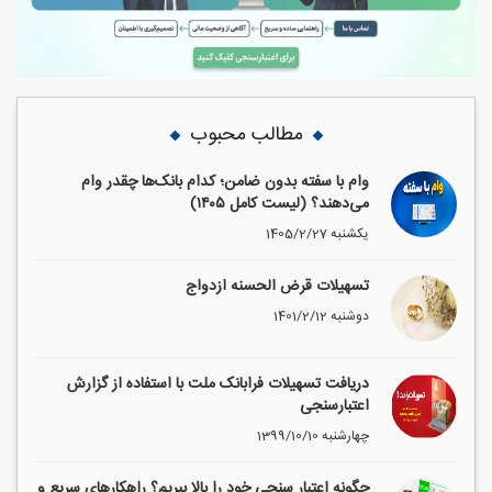
مطالب محبوب
وام با سفته بدون ضامن؛ کدام بانک‌ها چقدر وام
می‌دهند؟ (لیست کامل ۱۴۰۵)
1405/2/27 یکشنبه
تسهیلات قرض الحسنه ازدواج
1401/2/12 دوشنبه
دریافت تسهیلات فرابانک ملت با استفاده از گزارش
اعتبارسنجی
1399/10/10 چهارشنبه
چگونه اعتبار سنجی خود را بالا ببریم؟ راهکارهای سریع و