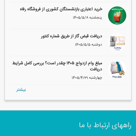
خرید اعتباری بازنشستگان کشوری از فروشگاه رفاه
1405/5/8 پنجشنبه
دریافت قبض گاز از طریق شماره کنتور
1405/5/5 دوشنبه
مبلغ وام ازدواج ۱۴۰۵ چقدر است؟ بررسی کامل شرایط
دریافت
1405/4/31 چهارشنبه
بيشتر
راههای ارتباط با ما