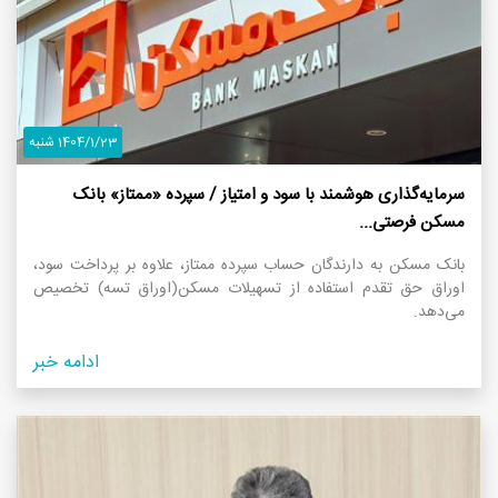
1404/1/23 شنبه
سرمایه‌گذاری هوشمند با سود و امتیاز / سپرده «ممتاز» بانک
مسکن فرصتی...
بانک مسکن به دارندگان حساب سپرده ممتاز، علاوه بر پرداخت سود،
اوراق حق تقدم استفاده از تسهیلات مسکن(اوراق تسه) تخصیص
می‌دهد.
ادامه خبر