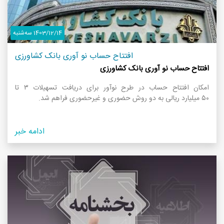
1403/12/14 سه‌شنبه
افتتاح حساب نو آوری بانک کشاورزی
افتتاح حساب نو آوری بانک کشاورزی
امکان افتتاح حساب در طرح نوآور برای دریافت تسهیلات ۳ تا
۵۰ میلیارد ریالی به دو روش حضوری و غیرحضوری فراهم شد.
ادامه خبر