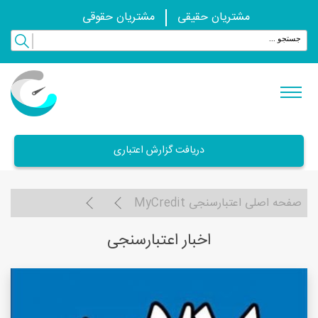
مشتریان حقیقی
مشتریان حقوقی
دریافت گزارش اعتباری
صفحه اصلی اعتبارسنجی MyCredit
اخبار اعتبارسنجی