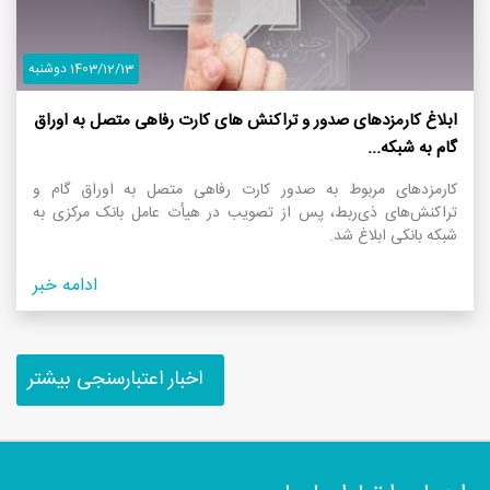
1403/12/13 دوشنبه
ابلاغ کارمزدهای صدور و تراکنش های کارت رفاهی متصل به اوراق
گام به شبکه...
کارمزدهای مربوط به صدور کارت رفاهی متصل به اوراق گام و
تراکنش‌های ذی‌ربط، پس از تصویب در هیأت عامل بانک مرکزی به
شبکه بانکی ابلاغ شد.
ادامه خبر
اخبار اعتبارسنجی بیشتر