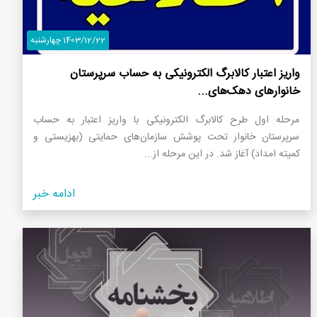
1403/12/22 چهارشنبه
واریز اعتبار کالابرگ الکترونیکی به حساب سرپرستان
خانوار‌های دهک‌های...
مرحله اول طرح کالابرگ الکترونیکی با واریز اعتبار به حساب
سرپرستان خانوار تحت پوشش سازمان‌های حمایتی (بهزیستی و
کمیته امداد) آغاز شد. در این مرحله از...
ادامه خبر