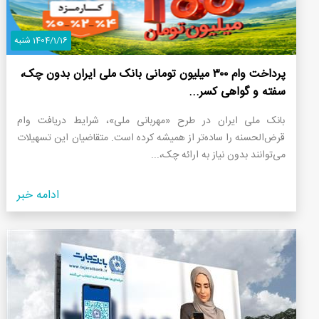
1404/1/16 شنبه
پرداخت وام ۳۰۰ میلیون تومانی بانک ملی ایران بدون چک،
سفته و گواهی کسر...
بانک ملی ایران در طرح «مهربانی ملی»، شرایط دریافت وام
قرض‌الحسنه را ساده‌تر از همیشه کرده است. متقاضیان این تسهیلات
می‌توانند بدون نیاز به ارائه چک،...
ادامه خبر