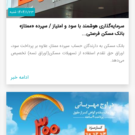
1404/1/23 شنبه
سرمایه‌گذاری هوشمند با سود و امتیاز / سپرده «ممتاز»
بانک مسکن فرصتی...
بانک مسکن به دارندگان حساب سپرده ممتاز، علاوه بر پرداخت سود،
اوراق حق تقدم استفاده از تسهیلات مسکن(اوراق تسه) تخصیص
می‌دهد.
ادامه خبر