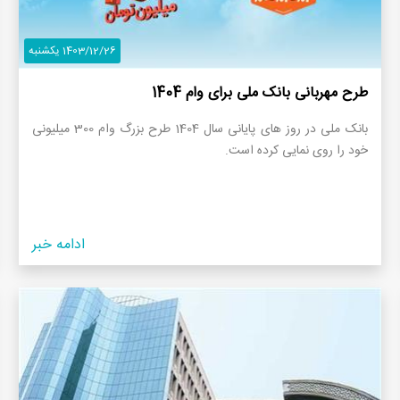
1403/12/26 یکشنبه
طرح مهربانی بانک ملی برای وام 1404
بانک ملی در روز های پایانی سال 1404 طرح بزرگ وام 300 میلیونی
خود را روی نمایی کرده است.
ادامه خبر