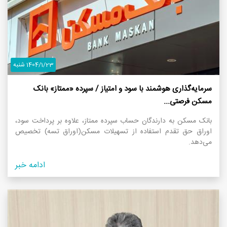
1404/1/23 شنبه
سرمایه‌گذاری هوشمند با سود و امتیاز / سپرده «ممتاز» بانک
مسکن فرصتی...
بانک مسکن به دارندگان حساب سپرده ممتاز، علاوه بر پرداخت سود،
اوراق حق تقدم استفاده از تسهیلات مسکن(اوراق تسه) تخصیص
می‌دهد.
ادامه خبر