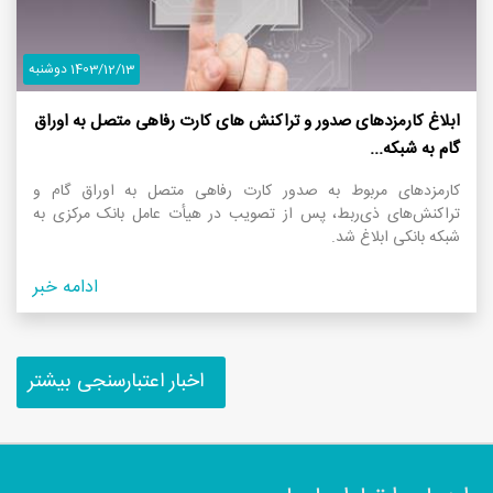
1403/12/13 دوشنبه
ابلاغ کارمزدهای صدور و تراکنش های کارت رفاهی متصل به اوراق
گام به شبکه...
کارمزدهای مربوط به صدور کارت رفاهی متصل به اوراق گام و
تراکنش‌های ذی‌ربط، پس از تصویب در هیأت عامل بانک مرکزی به
شبکه بانکی ابلاغ شد.
ادامه خبر
اخبار اعتبارسنجی بیشتر