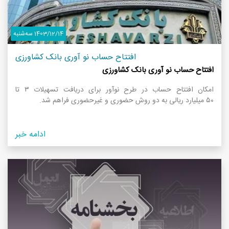
1403/12/14 سه‌شنبه
افتتاح حساب نو آوری بانک کشاورزی
افتتاح حساب نو آوری بانک کشاورزی
امکان افتتاح حساب در طرح نوآور برای دریافت تسهیلات ۳ تا
۵۰ میلیارد ریالی به دو روش حضوری و غیرحضوری فراهم شد.
ادامه خبر