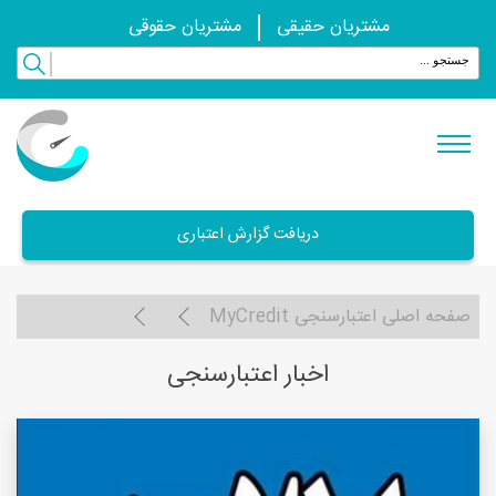
مشتریان حقیقی
مشتریان حقوقی
دریافت گزارش اعتباری
صفحه اصلی اعتبارسنجی MyCredit
اخبار اعتبارسنجی