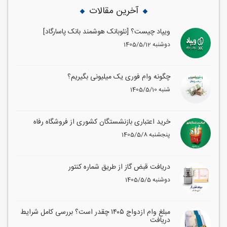
آخرین مقالات
ویپاد چیست؟ [نئوبانک هوشمند بانک پاسارگاد]
1405/5/12 دوشنبه
چگونه وام فوری یک میلیونی بگیریم؟
1405/5/10 شنبه
خرید اعتباری بازنشستگان کشوری از فروشگاه رفاه
1405/5/8 پنجشنبه
دریافت قبض گاز از طریق شماره کنتور
1405/5/5 دوشنبه
مبلغ وام ازدواج ۱۴۰۵ چقدر است؟ بررسی کامل شرایط
دریافت