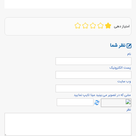
امتیاز دهی
نظر شما
نام
پست الكترونيک
وب سایت
متنی که در تصویر می بینید عینا تایپ نمایید
نظر