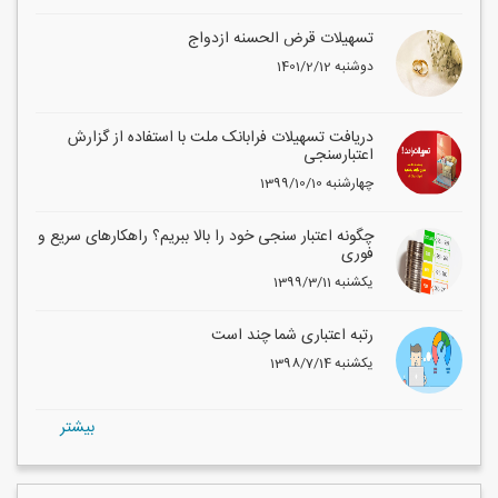
تسهیلات قرض الحسنه ازدواج
1401/2/12 دوشنبه
دریافت تسهیلات فرابانک ملت با استفاده از گزارش
اعتبارسنجی
1399/10/10 چهارشنبه
چگونه اعتبار سنجی خود را بالا ببریم؟ راهکارهای سریع و
فوری
1399/3/11 یکشنبه
رتبه اعتباری شما چند است
1398/7/14 یکشنبه
بيشتر