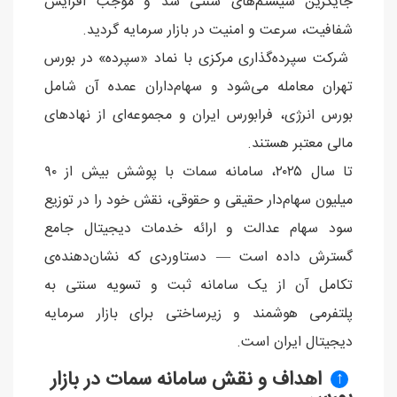
جایگزین سیستم‌های سنتی شد و موجب افزایش
شفافیت، سرعت و امنیت در بازار سرمایه گردید.
شرکت سپرده‌گذاری مرکزی با نماد «سپرده» در بورس
تهران معامله می‌شود و سهام‌داران عمده آن شامل
بورس انرژی، فرابورس ایران و مجموعه‌ای از نهادهای
مالی معتبر هستند.
تا سال ۲۰۲۵، سامانه سمات با پوشش بیش از ۹۰
میلیون سهام‌دار حقیقی و حقوقی، نقش خود را در توزیع
سود سهام عدالت و ارائه خدمات دیجیتال جامع
گسترش داده است — دستاوردی که نشان‌دهنده‌ی
تکامل آن از یک سامانه ثبت و تسویه سنتی به
پلتفرمی هوشمند و زیرساختی برای بازار سرمایه
دیجیتال ایران است.
اهداف و نقش سامانه سمات در بازار
↑