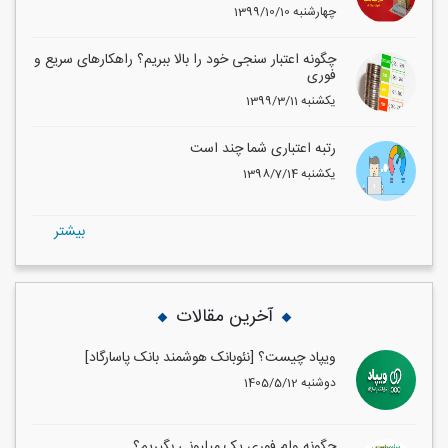
1399/10/10 چهارشنبه
چگونه اعتبار سنجی خود را بالا ببریم؟ راهکارهای سریع و
فوری
1399/3/11 یکشنبه
رتبه اعتباری شما چند است
1398/7/14 یکشنبه
بيشتر
آخرین مقالات
ویپاد چیست؟ [نئوبانک هوشمند بانک پاسارگاد]
1405/5/12 دوشنبه
چگونه وام فوری یک میلیونی بگیریم؟