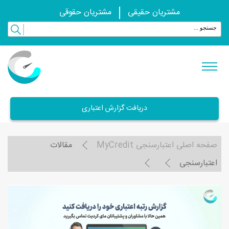
مشتریان حقیقی
مشتریان حقوقی
دریافت گزارش اعتباری
صفحه اصلی اعتبارسنجی MyCredit
مقالات
اعتبارسنجی