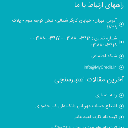
راههای ارتباط با ما
آدرس: تهران- خیابان کارگر شمالی- نبش کوچه دوم - پلاک
1839
شماره تماس :
02188003916
-
02188003917
-
02188003918
شبکه اجتماعی
آخرین مقالات اعتبارسنجی
رتبه اعتباری
افتتاح حساب مهربانی بانک ملی غیر حضوری
ثبت نام کارت امید مادر
ثبت نام وام 100 میلیونی بازنشستگان