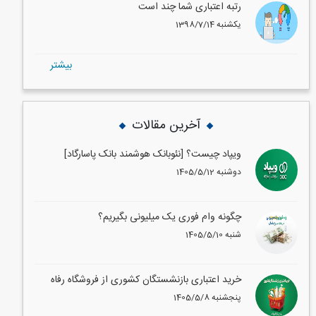
رتبه اعتباری شما چند است
1398/7/14 یکشنبه
بيشتر
آخرین مقالات
ویپاد چیست؟ [نئوبانک هوشمند بانک پاسارگاد]
1405/5/12 دوشنبه
چگونه وام فوری یک میلیونی بگیریم؟
1405/5/10 شنبه
خرید اعتباری بازنشستگان کشوری از فروشگاه رفاه
1405/5/8 پنجشنبه