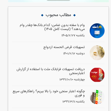
مطالب محبوب
وام با سفته بدون ضامن؛ کدام بانک‌ها چقدر وام
می‌دهند؟ (لیست کامل ۱۴۰۵)
1405/2/27 یکشنبه
تسهیلات قرض الحسنه ازدواج
1401/2/12 دوشنبه
دریافت تسهیلات فرابانک ملت با استفاده از گزارش
اعتبارسنجی
1399/10/10 چهارشنبه
چگونه اعتبار سنجی خود را بالا ببریم؟ راهکارهای سریع
و فوری
1399/3/11 یکشنبه