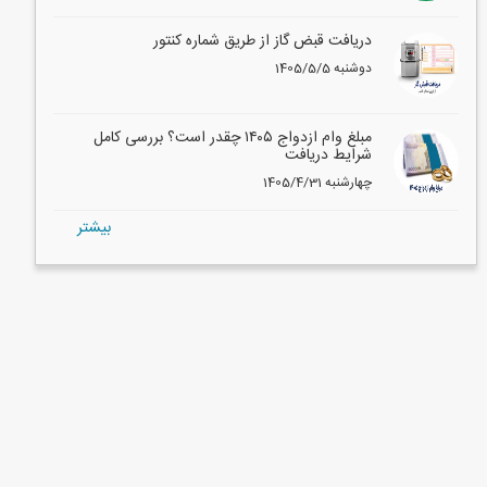
دریافت قبض گاز از طریق شماره کنتور
1405/5/5 دوشنبه
مبلغ وام ازدواج ۱۴۰۵ چقدر است؟ بررسی کامل
شرایط دریافت
1405/4/31 چهارشنبه
بيشتر