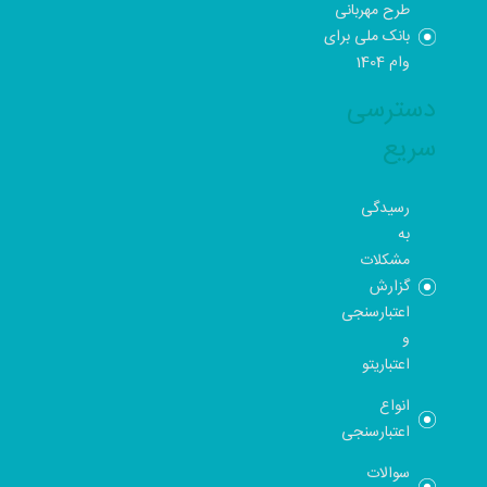
طرح مهربانی
بانک ملی برای
وام 1404
دسترسی
سریع
رسیدگی
به
مشکلات
گزارش
اعتبارسنجی
و
اعتباریتو
انواع
اعتبارسنجی
سوالات