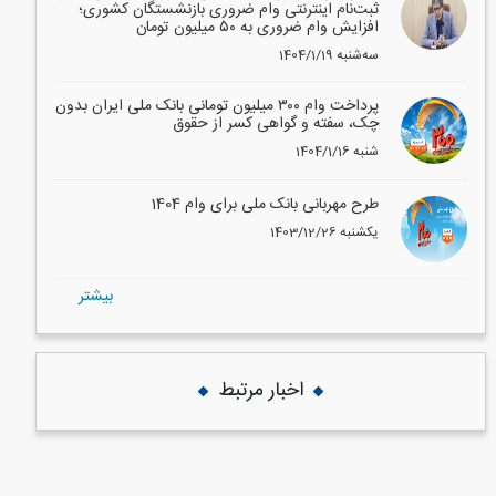
ثبت‌نام اینترنتی وام ضروری بازنشستگان کشوری؛
افزایش وام ضروری به ۵۰ میلیون تومان
1404/1/19 سه‌شنبه
پرداخت وام ۳۰۰ میلیون تومانی بانک ملی ایران بدون
چک، سفته و گواهی کسر از حقوق
1404/1/16 شنبه
طرح مهربانی بانک ملی برای وام 1404
1403/12/26 یکشنبه
بيشتر
اخبار مرتبط