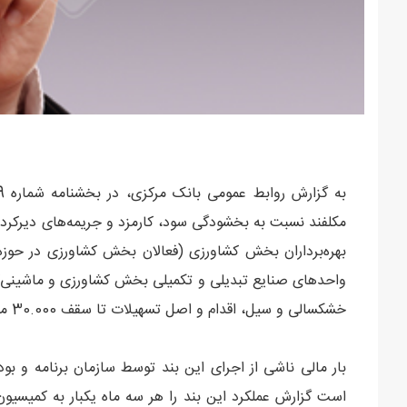
بهره‌برداران بخش کشاورزی (فعالان بخش کشاورزی در حوزه‌ها
واحدهای صنایع تبدیلی و تکمیلی بخش کشاورزی و ماشینی‌کرد
خشکسالی و سیل، اقدام و اصل تسهیلات تا سقف 30.000 میلیارد ریال را به مدت سه سال امهال نمایند.
بار مالی ناشی از اجرای این بند توسط سازمان برنامه و
است گزارش عملکرد این بند را هر سه ماه یکبار به کمیسیو