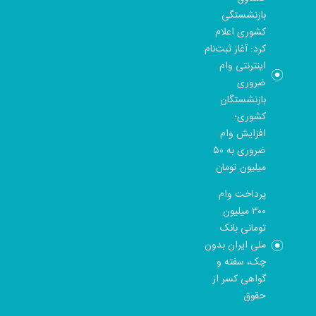
بازنشستگی
کشوری اعلام
کرد: آغاز ثبت‌نام
اینترنتی وام
ضروری
بازنشستگان
کشوری؛
افزایش وام
ضروری به ۵۰
میلیون تومان
پرداخت وام
۳۰۰ میلیون
تومانی بانک
ملی ایران بدون
چک، سفته و
گواهی کسر از
حقوق