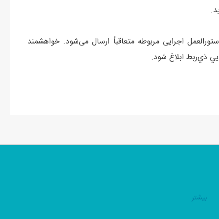
د.
ورالعمل اجرایی مربوطه متعاقباً ارسال می‌شود. خواهشمند
ربط ابلاغ شود.‏‏‏‏‏‏
بيشتر