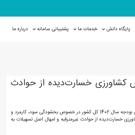
پایگاه دانش
خدمات ما
پشتیبانی سامانه
درباره ما
کشاورزی خسارت‌دیده از حوادث
بانک مرکزی در بخشنامه ای مفاد جزء د بند ب تبصره (16) قانون بودجه سال 1402 کل کشور در خصوص بخشودگی سود، کارمزد و
اورزی خسارت‌دیده از حوادث غیرمترقبه و امهال اصل تسهیلات به