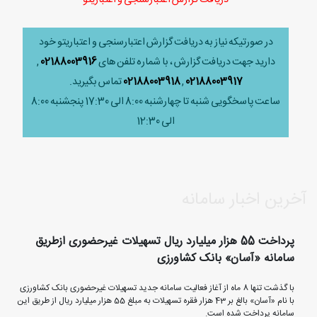
در صورتیکه نیاز به دریافت گزارش اعتبارسنجی و اعتباریتو خود
دارید جهت دریافت گزارش ، با شماره تلفن های
02188003916
,
02188003917
,
02188003918
تماس بگیرید.
ساعت پاسخگویی شنبه تا چهارشنبه 8:00 الی 17:30 پنجشنبه 8:00
الی 12:30
آخرین اخبار سامانه
پرداخت 55 هزار میلیارد ریال تسهیلات غیرحضوری ازطریق
سامانه «آسان» بانک کشاورزی
با گذشت تنها 8 ماه از آغاز فعالیت سامانه جدید تسهیلات غیرحضوری بانک کشاورزی
با نام «آسان» بالغ بر 43 هزار فقره تسهیلات به مبلغ 55 هزار میلیارد ریال از طریق این
سامانه پرداخت شده است.