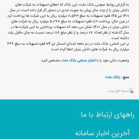
به گزارش روابط عمومی بانک ملت، این بانک که اعطای تسهیلات به شرکت های
دانش بنیان را از چند سال پیش به صورت جدی در دستور کار قرار داده است، در سال
1401 نیز 145 فقره تسهیلات به مبلغ 11.563 میلیارد ریال به این شرکت ها پرداخت کرد.
در عین حال، پرداخت 118 فقره تسهیلات به مبلغ 5.298 میلیارد ریال به شرکت های
دانش بنیان در سال 1400 نشان می دهد که تسهیلات پرداختی به این شرکت ها در
سال گذشته از نظر تعداد 22 درصد و از نظر مبلغ 118 درصد نسبت به سال ماقبل رشد
داشته است.
بر این اساس، بانک ملت در دو ماهه ابتدای امسال نیز 74 فقره تسهیلات به مبلغ 669
میلیارد ریال به شرکت های دانش بنیان اعطا کرده است.
وضعیت مالی خود را با
اعتبار سنجی بانک ملت
مشخص کنید.
منبع :
بانک ملت
نسخه قابل چاپ
راههای ارتباط با ما
آخرین اخبار سامانه