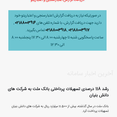
در صورتیکه نیاز به دریافت گزارش اعتبارسنجی و اعتباریتو خود
دارید جهت دریافت گزارش ، با شماره تلفن های
02188003916
,
02188003917
,
02188003918
تماس بگیرید.
ساعت پاسخگویی شنبه تا چهارشنبه 8:00 الی 17:30 پنجشنبه 8:00
الی 12:30
آخرین اخبار سامانه
رشد 118 درصدی تسهیلات پرداختی بانک ملت به شرکت های
دانش بنیان
بانک ملت در سال گذشته، بیش از 11.500 میلیارد ریال به شرکت های دانش بنیان
تسهیلات پرداخت کرد.