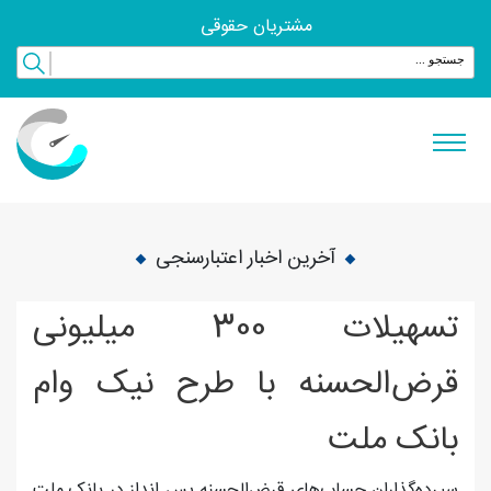
مشتریان حقوقی
آخرین اخبار اعتبارسنجی
تسهیلات 300 میلیونی
قرض‌الحسنه با طرح نیک وام
بانک ملت
سپرده‌گذاران حساب‌های قرض‌الحسنه پس انداز در بانک ملت