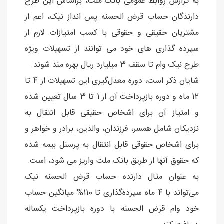
به گزارش روابط عمومی بانک ملت، براساس این طرح
دارندگان حساب قرض الحسنه پس انداز نیک، اعم از
مشتریان حقیقی و حقوقی با کسب امتیازات لازم از
سپرده گذاری های خود می توانند از تسهیلات ویژه
طرح نیک وام تا سقف 3 میلیارد ریال بهره مند شوند.
شایان ذکر است، دوره معدل‌گیری این تسهیلات از 4 تا
12 ماه و دوره بازپرداخت آن از 1 تا 3 سال تعیین شده
و امتیاز آن برای اشخاص حقیقی قابل انتقال به
نزدیکان شامل همسر، فرزندان، والدین، برادر و خواهر و
برای اشخاص حقوقی قابل انتقال به پرسنل بیمه شده
که حقوق آنها از طریق بانک ملت واریز می شود، است.
به عنوان مثال دارنده حساب قرض الحسنه نیک
می‌تواند با 4 ماه سپرده‌گذاری تا 110% میانگین حساب
خود وام قرض الحسنه با دوره بازپرداخت یکساله