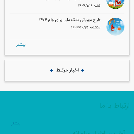
1404/1/16 شنبه
طرح مهربانی بانک ملی برای وام 1404
1403/12/26 یکشنبه
بيشتر
اخبار مرتبط
ارتباط با ما
بيشتر