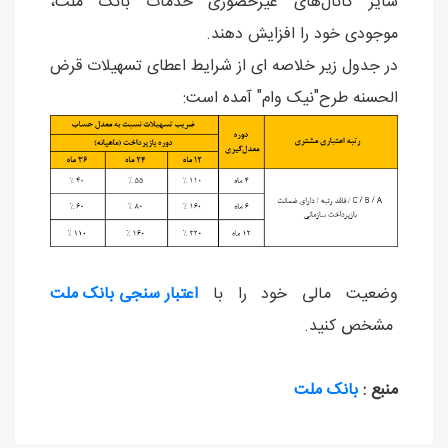
سایر کانال‌های غیرحضوری خدمات بانک ملت،
موجودی خود را افزایش دهند.
در جدول زیر خلاصه ای از شرایط اعطای تسهیلات قرض
الحسنه طرح"نیک وام" آمده است:
وضعیت مالی خود را با
اعتبار سنجی بانک ملت
مشخص کنید.
منبع :
بانک ملت