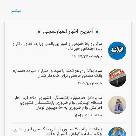
بيشتر
آخرین اخبار اعتبارسنجی
مرکز روابط عمومی و امور بین‌الملل وزارت تعاون، کار و
رفاه اجتماعی خبر داد:
1404/1/27 چهارشنبه
سرمایه‌گذاری هوشمند با سود و امتیاز / سپرده «ممتاز»
بانک مسکن فرصتی برای خانه‌دار شدن
1404/1/23 شنبه
مدیرعامل صندوق بازنشستگی کشوری اعلام کرد: آغاز
ثبت‌نام اینترنتی وام ضروری بازنشستگان کشوری؛
افزایش وام ضروری به ۵۰ میلیون تومان
1404/1/19 سه‌شنبه
پرداخت وام ۳۰۰ میلیون تومانی بانک ملی ایران بدون
چک، سفته و گواهی کسر از حقوق