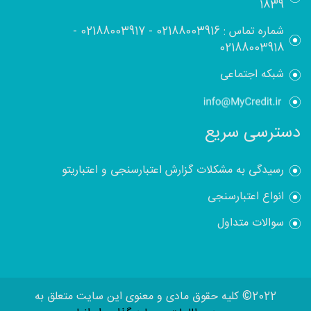
1839
شماره تماس :
02188003916
-
02188003917
-
02188003918
شبکه اجتماعی
دسترسی سریع
رسیدگی به مشکلات گزارش اعتبارسنجی و اعتباریتو
انواع اعتبارسنجی
سوالات متداول
2022© کلیه حقوق مادی و معنوی این سایت متعلق به