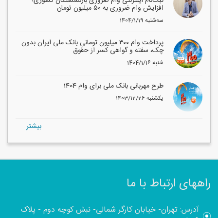
ثبت‌نام اینترنتی وام ضروری بازنشستگان کشوری؛
افزایش وام ضروری به ۵۰ میلیون تومان
1404/1/19 سه‌شنبه
پرداخت وام ۳۰۰ میلیون تومانی بانک ملی ایران بدون
چک، سفته و گواهی کسر از حقوق
1404/1/16 شنبه
طرح مهربانی بانک ملی برای وام 1404
1403/12/26 یکشنبه
بيشتر
راههای ارتباط با ما
آدرس: تهران- خیابان کارگر شمالی- نبش کوچه دوم - پلاک