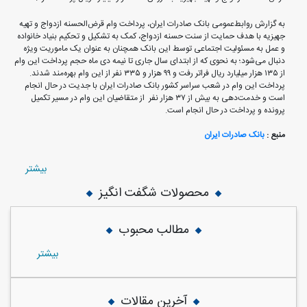
به گزارش روابط‌عمومی بانک صادرات ایران، پرداخت وام قرض‌الحسنه ازدواج و تهیه
جهیزیه با هدف حمایت از سنت حسنه ازدواج، کمک به تشکیل و تحکیم بنیاد خانواده
و عمل به مسئولیت اجتماعی توسط این بانک همچنان به عنوان یک ماموریت ویژه
دنبال می‌شود؛ به نحوی که از ابتدای سال جاری تا نیمه دی ماه حجم پرداخت این وام
از ١٣٥ هزار میلیارد ریال فراتر رفت و ٩٩ هزار و ٣٣٥ نفر از این وام بهره‌مند شدند.
پرداخت این وام در شعب سراسر کشور بانک صادرات ایران با جدیت در حال انجام
است و خدمت‌دهی به بیش از ٣٧ هزار نفر از متقاضیان این وام در مسیر تکمیل
پرونده و پرداخت در حال انجام است.
منبع :
بانک صادرات ایران
بيشتر
محصولات شگفت انگیز
مطالب محبوب
بيشتر
آخرین مقالات