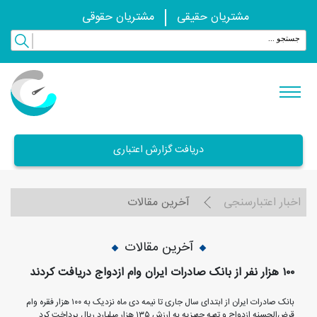
مشتریان حقیقی
مشتریان حقوقی
دریافت گزارش اعتباری
اخبار اعتبارسنجی
آخرین مقالات
آخرین مقالات
١٠٠ هزار نفر از بانک صادرات ایران وام ازدواج دریافت کردند
بانک صادرات ایران از ابتدای سال جاری تا نیمه دی ماه نزدیک به ١٠٠ هزار فقره وام
قرض‌الحسنه ازدواج و تهیه جهیزیه به ارزش ١٣٥ هزار میلیارد ریال پرداخت کرد.