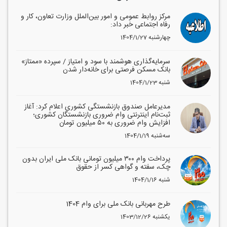
مرکز روابط عمومی و امور بین‌الملل وزارت تعاون، کار و
رفاه اجتماعی خبر داد:
1404/1/27 چهارشنبه
سرمایه‌گذاری هوشمند با سود و امتیاز / سپرده «ممتاز»
بانک مسکن فرصتی برای خانه‌دار شدن
1404/1/23 شنبه
مدیرعامل صندوق بازنشستگی کشوری اعلام کرد: آغاز
ثبت‌نام اینترنتی وام ضروری بازنشستگان کشوری؛
افزایش وام ضروری به ۵۰ میلیون تومان
1404/1/19 سه‌شنبه
پرداخت وام ۳۰۰ میلیون تومانی بانک ملی ایران بدون
چک، سفته و گواهی کسر از حقوق
1404/1/16 شنبه
طرح مهربانی بانک ملی برای وام 1404
1403/12/26 یکشنبه