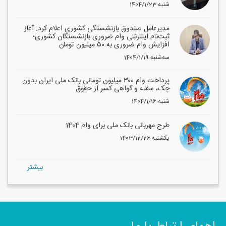
1404/1/23 شنبه
مدیرعامل صندوق بازنشستگی کشوری اعلام کرد: آغاز
ثبت‌نام اینترنتی وام ضروری بازنشستگان کشوری؛
افزایش وام ضروری به ۵۰ میلیون تومان
1404/1/19 سه‌شنبه
پرداخت وام ۳۰۰ میلیون تومانی بانک ملی ایران بدون
چک، سفته و گواهی کسر از حقوق
1404/1/16 شنبه
طرح مهربانی بانک ملی برای وام 1404
1403/12/26 یکشنبه
بيشتر