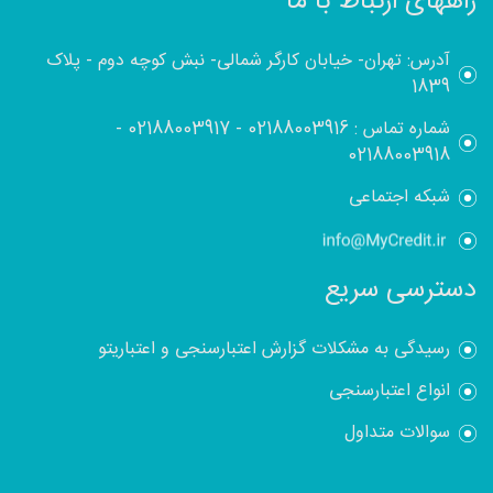
راههای ارتباط با ما
آدرس: تهران- خیابان کارگر شمالی- نبش کوچه دوم - پلاک
1839
شماره تماس :
02188003916
-
02188003917
-
02188003918
شبکه اجتماعی
دسترسی سریع
رسیدگی به مشکلات گزارش اعتبارسنجی و اعتباریتو
انواع اعتبارسنجی
سوالات متداول