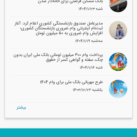
بانک مسکن فرصتی برای خانه‌دار شدن
1404/1/23 شنبه
مدیرعامل صندوق بازنشستگی کشوری اعلام کرد: آغاز
ثبت‌نام اینترنتی وام ضروری بازنشستگان کشوری؛
افزایش وام ضروری به ۵۰ میلیون تومان
1404/1/19 سه‌شنبه
پرداخت وام ۳۰۰ میلیون تومانی بانک ملی ایران بدون
چک، سفته و گواهی کسر از حقوق
1404/1/16 شنبه
طرح مهربانی بانک ملی برای وام 1404
1403/12/26 یکشنبه
بيشتر