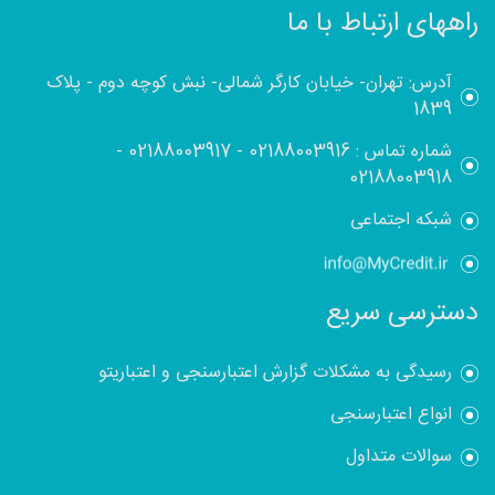
راههای ارتباط با ما
آدرس: تهران- خیابان کارگر شمالی- نبش کوچه دوم - پلاک
1839
شماره تماس :
02188003916
-
02188003917
-
02188003918
شبکه اجتماعی
دسترسی سریع
رسیدگی به مشکلات گزارش اعتبارسنجی و اعتباریتو
انواع اعتبارسنجی
سوالات متداول