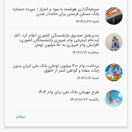
سرمایه‌گذاری هوشمند با سود و امتیاز / سپرده «ممتاز»
بانک مسکن فرصتی برای خانه‌دار شدن
1404/1/23 شنبه
مدیرعامل صندوق بازنشستگی کشوری اعلام کرد: آغاز
ثبت‌نام اینترنتی وام ضروری بازنشستگان کشوری؛
افزایش وام ضروری به ۵۰ میلیون تومان
1404/1/19 سه‌شنبه
پرداخت وام ۳۰۰ میلیون تومانی بانک ملی ایران بدون
چک، سفته و گواهی کسر از حقوق
1404/1/16 شنبه
طرح مهربانی بانک ملی برای وام 1404
1403/12/26 یکشنبه
بيشتر