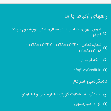
راههای ارتباط با ما
آدرس: تهران- خیابان کارگر شمالی- نبش کوچه دوم - پلاک
1839
شماره تماس :
02188003916
-
02188003917
-
02188003918
شبکه اجتماعی
دسترسی سریع
رسیدگی به مشکلات گزارش اعتبارسنجی و اعتباریتو
انواع اعتبارسنجی