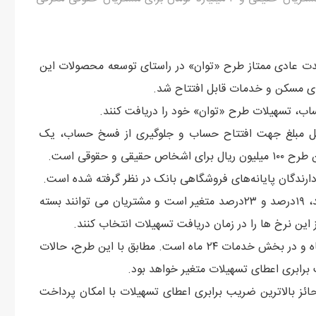
ت عادی ممتاز طرح «توان» در راستای توسعه محصولات این
های مسکن و خدمات قابل افتتاح شد.
اب، تسهیلات طرح «توان» خود را دریافت کنند.
اقل مبلغ جهت افتتاح حساب و جلوگیری از فسخ حساب، یک
 حقوقی است.
دارندگان پایانه‌های فروشگاهی بانک در نظر گرفته شده است.
سود تسهیلات طرح توان در قالب سه پایه نرخ سود ۱۵درصد، ۱۹درصد و ۲۳درصد متغیر است و مشتریان می توانند بسته
ز این نرخ ها را در زمان دریافت تسهیلات انتخاب کنند.
حداکثر مدت بازپرداخت تسهیلات مرابحه بخش مسکن ۶۰ ماه و در بخش خدمات ۲۴ ماه است. مطابق با این طرح، حالات
رابری اعطای تسهیلات متغیر خواهد بود.
ئز بالاترین ضریب برابری اعطای تسهیلات با امکان پرداخت