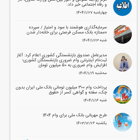
و رفاه اجتماعی خبر داد:
1404/1/27 چهارشنبه
سرمایه‌گذاری هوشمند با سود و امتیاز / سپرده
«ممتاز» بانک مسکن فرصتی برای خانه‌دار شدن
1404/1/23 شنبه
مدیرعامل صندوق بازنشستگی کشوری اعلام کرد: آغاز
ثبت‌نام اینترنتی وام ضروری بازنشستگان کشوری؛
افزایش وام ضروری به ۵۰ میلیون تومان
1404/1/19 سه‌شنبه
پرداخت وام ۳۰۰ میلیون تومانی بانک ملی ایران بدون
چک، سفته و گواهی کسر از حقوق
1404/1/16 شنبه
طرح مهربانی بانک ملی برای وام 1404
1403/12/26 یکشنبه