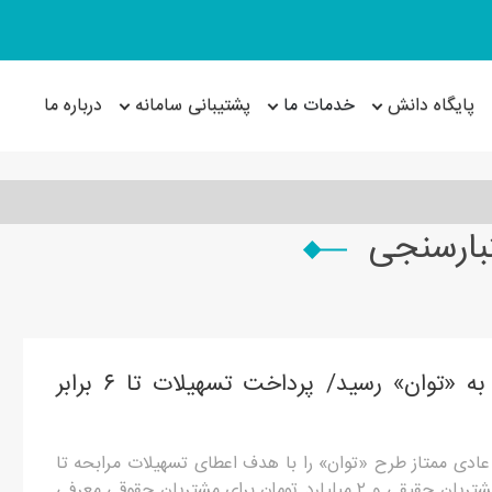
پایگاه دانش
خدمات ما
پشتیبانی سامانه
درباره ما
تبارسنجی
تسهیلات بانک مسکن به «توان» رسید/ پرداخت تسهیلات تا ۶ برابر
ادی ممتاز طرح «توان» را با هدف اعطای تسهیلات مرابحه تا
سقف ۵۰۰ میلیون تومان برای مشتریان حقیقی و ۲ میلیارد تومان برای مشتریان حقوقی معرفی