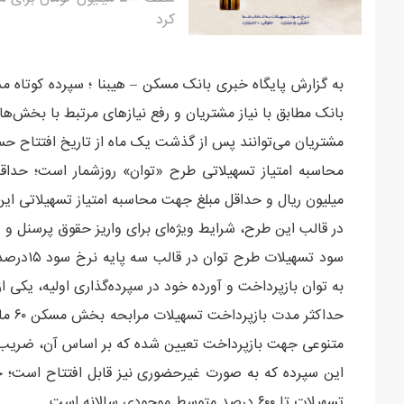
کرد
به گزارش پایگاه خبری بانک مسکن – هیبنا ؛ سپرده
کوتاه مد
بانک مطابق با نیاز مشتریان و رفع نیازهای مرتبط با بخش‌
مشتریان می‌توانند پس از گذشت یک ماه از تاریخ افتتاح حس
محاسبه امتیاز تسهیلاتی طرح «توان» روزشمار است؛ حد
میلیون ریال و حداقل مبلغ جهت محاسبه امتیاز تسهیلاتی این طرح ۱۰۰ میلیون ریال برای اشخاص حقیقی و
در قالب این طرح، شرایط ویژه‌ای برای واریز حقوق پرسنل و 
به توان بازپرداخت و آورده خود در سپرده‌گذاری اولیه، یکی ا
متنوعی جهت بازپرداخت تعیین شده که بر اساس آن، ضریب ب
این سپرده که به صورت غیرحضوری نیز قابل افتتاح است؛ حا
تسهیلات تا ۶۰۰ درصد متوسط موجودی سالانه است.