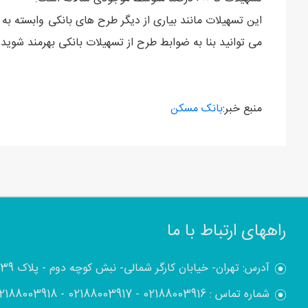
این تسهیلات مانند بیاری از دیگر طرح های بانکی وابسته به 
می توانید بنا به ضوابط طرح از تسهیلات بانکی بهرمند شوید
منبع خبر:
بانک مسکن
راههای ارتباط با ما
آدرس: تهران- خیابان کارگر شمالی- نبش کوچه دوم - پلاک 1839
شماره تماس :
02188003916
-
02188003917
-
2188003918