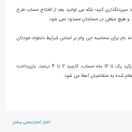
سپرده‌گذاری کنید؛ بلکه می ‌توانید بعد از افتتاح حساب طرح
د و هیچ مبلغی در حسابتان مسدود نمی ‌شود.
انه بام برای محاسبه این وام بر اساس شرایط دلخواه خودتان
تسهیلات قرض الحسنه مهربانی ملی با احتساب میانگین کارکرد یک تا 12 ماه حساب، کارمزد 2 تا 4 درصد، بازپرداخت
اخبار اعتبارسنجی بیشتر