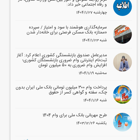
و رفاه اجتماعی خبر داد:
1404/1/27 چهارشنبه
سرمایه‌گذاری هوشمند با سود و امتیاز / سپرده
«ممتاز» بانک مسکن فرصتی برای خانه‌دار شدن
1404/1/23 شنبه
مدیرعامل صندوق بازنشستگی کشوری اعلام کرد: آغاز
ثبت‌نام اینترنتی وام ضروری بازنشستگان کشوری؛
افزایش وام ضروری به ۵۰ میلیون تومان
1404/1/19 سه‌شنبه
پرداخت وام ۳۰۰ میلیون تومانی بانک ملی ایران بدون
چک، سفته و گواهی کسر از حقوق
1404/1/16 شنبه
طرح مهربانی بانک ملی برای وام 1404
1403/12/26 یکشنبه