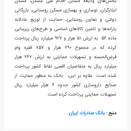
بخش‌های ودیعه مسکن اقدام ملی مسکن، مسکن
ایثارگران، نوسازی و بهسازی مسکن روستایی، بازرگانی
دولتی و تعاون روستایی، حمایت از توزیع عادلانه
یارانه‌ها و تامین کالاهای اساسی و طرح‌های زیربنایی
ماده ٥٦ به ارزش ٥١ هزار و ٩٢٧ میلیارد ریال پرداخت
کرده که در مجموع ٢٩٠ هزار و ٧٥٧ فقره وام
قرض‌الحسنه و تسهیلات حمایتی به ارزش ٢٦٧ هزار
میلیارد ریال به متقاضیان اقصی نقاط کشور پرداخت
شده است. علاوه بر این، بانک به منظور حمایت از
صنایع داروسازی کشور حدود ٦ هزار میلیارد ریال
تسهیلات حمایتی پرداخت کرده است.
منبع :
بانک صادرات ایران