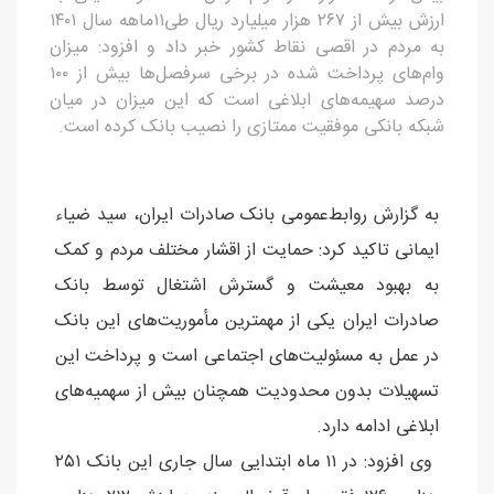
ارزش بیش از ٢٦٧ هزار میلیارد ریال طی١١ماهه سال ١٤٠١
به مردم در اقصی نقاط کشور خبر داد و افزود: میزان
وام‌های پرداخت شده در برخی سرفصل‌ها بیش از ١٠٠
درصد سهیمه‌های ابلاغی است که این میزان در میان
شبکه بانکی موفقیت ممتازی را نصیب بانک کرده است.
به گزارش روابط‌عمومی بانک صادرات ایران، سید ضیاء
ایمانی تاکید کرد: حمایت از اقشار مختلف مردم و کمک
به بهبود معیشت و گسترش اشتغال توسط بانک
صادرات ایران یکی از مهمترین مأموریت‌های این بانک
در عمل به مسئولیت‌های اجتماعی است و پرداخت این
تسهیلات بدون محدودیت همچنان بیش از سهمیه‌های
ابلاغی ادامه دارد.
وی افزود: در ١١ ماه ابتدایی سال جاری این بانک ٢٥١