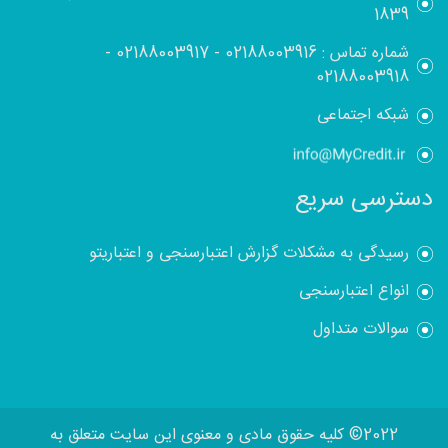
1839
شماره تماس :
02188003916
-
02188003917
-
02188003918
شبکه اجتماعی
دسترسی سریع
رسیدگی به مشکلات گزارش اعتبارسنجی و اعتباریتو
انواع اعتبارسنجی
سوالات متداول
2022© کلیه حقوق مادی و معنوی این سایت متعلق به