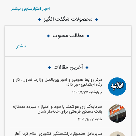
اخبار اعتبارسنجی بیشتر
محصولات شگفت انگیز
مطالب محبوب
بيشتر
آخرین مقالات
مرکز روابط عمومی و امور بین‌الملل وزارت تعاون، کار و
رفاه اجتماعی خبر داد:
1404/1/27 چهارشنبه
سرمایه‌گذاری هوشمند با سود و امتیاز / سپرده «ممتاز»
بانک مسکن فرصتی برای خانه‌دار شدن
1404/1/23 شنبه
مدیرعامل صندوق بازنشستگی کشوری اعلام کرد: آغاز