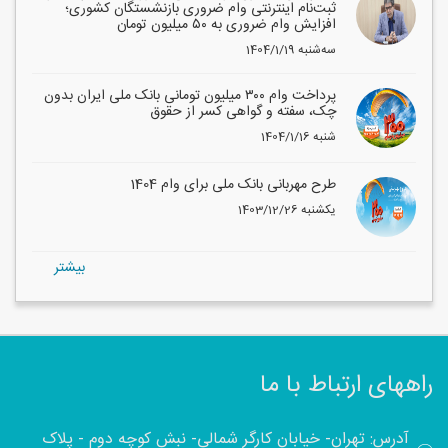
ثبت‌نام اینترنتی وام ضروری بازنشستگان کشوری؛
افزایش وام ضروری به ۵۰ میلیون تومان
1404/1/19 سه‌شنبه
پرداخت وام ۳۰۰ میلیون تومانی بانک ملی ایران بدون
چک، سفته و گواهی کسر از حقوق
1404/1/16 شنبه
طرح مهربانی بانک ملی برای وام 1404
1403/12/26 یکشنبه
بيشتر
راههای ارتباط با ما
آدرس: تهران- خیابان کارگر شمالی- نبش کوچه دوم - پلاک