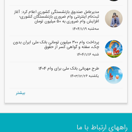
مدیرعامل صندوق بازنشستگی کشوری اعلام کرد: آغاز
ثبت‌نام اینترنتی وام ضروری بازنشستگان کشوری؛
افزایش وام ضروری به ۵۰ میلیون تومان
1404/1/19 سه‌شنبه
پرداخت وام ۳۰۰ میلیون تومانی بانک ملی ایران بدون
چک، سفته و گواهی کسر از حقوق
1404/1/16 شنبه
طرح مهربانی بانک ملی برای وام 1404
1403/12/26 یکشنبه
بيشتر
راههای ارتباط با ما