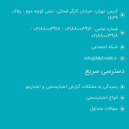
آدرس: تهران- خیابان کارگر شمالی- نبش کوچه دوم - پلاک
1839
شماره تماس :
02188003916
-
02188003917
-
02188003918
شبکه اجتماعی
دسترسی سریع
رسیدگی به مشکلات گزارش اعتبارسنجی و اعتباریتو
انواع اعتبارسنجی
سوالات متداول