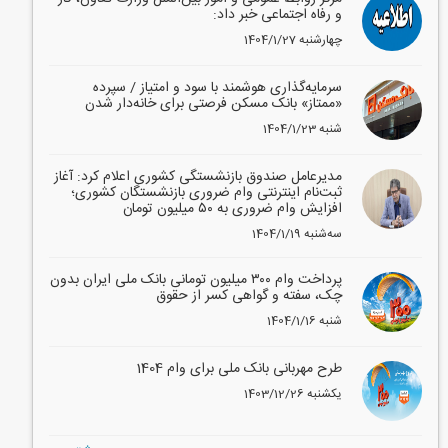
و رفاه اجتماعی خبر داد:
1404/1/27 چهارشنبه
سرمایه‌گذاری هوشمند با سود و امتیاز / سپرده
«ممتاز» بانک مسکن فرصتی برای خانه‌دار شدن
1404/1/23 شنبه
مدیرعامل صندوق بازنشستگی کشوری اعلام کرد: آغاز
ثبت‌نام اینترنتی وام ضروری بازنشستگان کشوری؛
افزایش وام ضروری به ۵۰ میلیون تومان
1404/1/19 سه‌شنبه
پرداخت وام ۳۰۰ میلیون تومانی بانک ملی ایران بدون
چک، سفته و گواهی کسر از حقوق
1404/1/16 شنبه
طرح مهربانی بانک ملی برای وام 1404
1403/12/26 یکشنبه