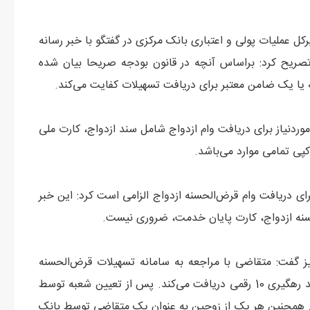
ل عملیات پولی و اعتباری بانک مرکزی در گفتگو با خبر رسانه
صریح کرد: براساس آنچه در قانون بودجه صریحا بیان شده
یا یک ضامن معتبر برای دریافت تسهیلات کفایت می‌کند.
وردنیاز برای دریافت وام ازدواج شامل سند ازدواج، کارت ملی
پی تمامی موارد می‌باشد.
ای دریافت وام قرض‌الحسنه ازدواج الزامی است کرد: این خبر
سنه ازدواج، کارت پایان خدمت، ضروری نیست.
 گفت: متقاضی با مراجعه به سامانه تسهیلات قرض‌الحسنه
ازدواج و ثبت نام اینترنتی و تکمیل فرم های مربوطه، یک کد رهگیری 10 رقمی دریافت می‌کند. پس از تعیین شعبه توسط
 مهلت دارد. همچنین هر یک از زوجین به عنوان یک متقاضی توسط بانک