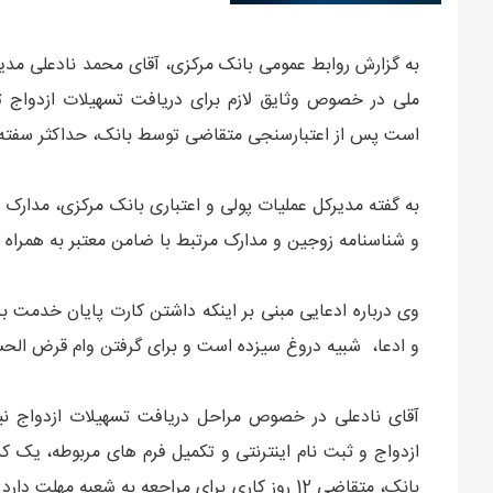
به گزارش روابط عمومی بانک مرکزی، آقای محمد نادعلی مدیرک
ملی در خصوص وثایق لازم برای دریافت تسهیلات ازدواج ت
است پس از اعتبارسنجی متقاضی توسط بانک، حداکثر سفته 
به گفته مدیرکل عملیات پولی و اعتباری بانک مرکزی، مدارک م
و شناسنامه زوجین و مدارک مرتبط با ضامن معتبر به همراه ک
وی درباره ادعایی مبنی بر اینکه داشتن کارت پایان خدمت بر
و ادعا، شبیه دروغ سیزده است و برای گرفتن وام قرض الح
آقای نادعلی در خصوص مراحل دریافت تسهیلات ازدواج نیز
بانک، متقاضی 12 روز کاری برای مراجعه به شعبه