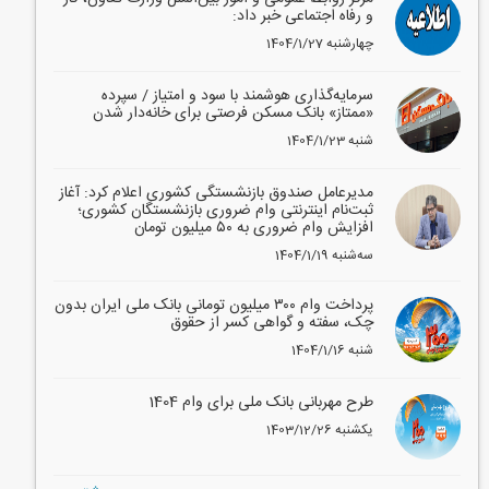
و رفاه اجتماعی خبر داد:
1404/1/27 چهارشنبه
سرمایه‌گذاری هوشمند با سود و امتیاز / سپرده
«ممتاز» بانک مسکن فرصتی برای خانه‌دار شدن
1404/1/23 شنبه
مدیرعامل صندوق بازنشستگی کشوری اعلام کرد: آغاز
ثبت‌نام اینترنتی وام ضروری بازنشستگان کشوری؛
افزایش وام ضروری به ۵۰ میلیون تومان
1404/1/19 سه‌شنبه
پرداخت وام ۳۰۰ میلیون تومانی بانک ملی ایران بدون
چک، سفته و گواهی کسر از حقوق
1404/1/16 شنبه
طرح مهربانی بانک ملی برای وام 1404
1403/12/26 یکشنبه