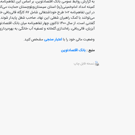
به گزارش روابط عمومی بانک اقتصادنوین، بر اساس این تفاهم‌نامه،
کمیته امداد امام‌خمینی‌(ره) استان سیستان‌و‌بلوچستان حمایت می‌کن
می‌توانند با کمک راهبران شغلی این نهاد، صاحب شغل پایدار شوند.
آبزیان، قالی‌بافی، راه‌اندازی گلخانه و تصفیه آب خانگی به بهره‌بردا
وضعیت مالی خود را با
اعتبار سنجی
مشخص کنید.
منبع :
بانک اقتصادنوین
نسخه قابل چاپ