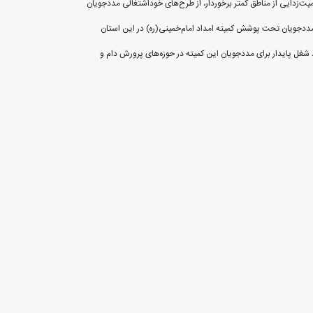
ت‌زدایی از مناطق کمتر برخوردار، از طرح‌های خوداشتغالی مددجویان
‌اندازی می‌شود که از طریق آن‌ها مددجویان تحت پوشش کمیته امداد امام‌خمینی‌(ره) در این استان
یته امداد امام‌خمینی‌(ره) منعقد شده که طی آن‌ها ۲۸۴ طرح خوداشتغالی در جهت ایجاد شغل پایدار برای مددجویان این کمیته در حوزه‌های پرورش دام و