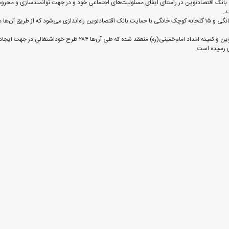
 بانک اقتصادنوین در راستای ایفای مسئولیت‌های اجتماعی خود و در جهت توانمندسازی و محرومی
د.
در این تفاهم‌نامه ۱۰۲ طرح خوداشتغالی شامل ۸۷ کارگاه قالی‌بافی خانگی و ۱۵ گلخانه‌ کوچک خانگی با حمایت بانک اقتصادنوین راه
گفتنی است، از سال ۱۴۰۰ تاکنون چهار تفاهم‌نامه میان بانک اقتصادنوین و کم
ری رسیده است.