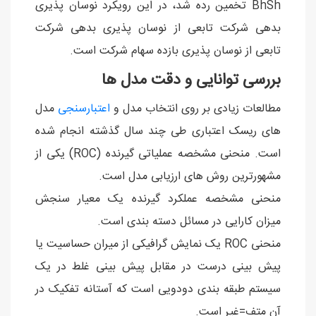
BhSh تخمین رده شد، در این رویکرد نوسان پذیری
بدهی شرکت تابعی از نوسان پذیری بدهی شرکت
تابعی از نوسان پذیری بازده سهام شرکت است.
بررسی توانایی و دقت مدل ها
مطالعات زیادی بر روی انتخاب مدل و
اعتبارسنجی
مدل
های ریسک اعتباری طی چند سال گذشته انجام شده
است. منحنی مشخصه عملیاتی گیرنده (ROC) یکی از
مشهورترین روش های ارزیابی مدل است.
منحنی مشخصه عملکرد گیرنده یک معیار سنجش
میزان کارایی در مسائل دسته بندی است.
منحنی ROC یک نمایش گرافیکی از میران حساسیت یا
پیش بینی درست در مقابل پیش بینی غلط در یک
سیستم طبقه بندی دودویی است که آستانه تفکیک در
آن متف=غیر است.