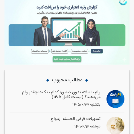
مطالب محبوب
وام با سفته بدون ضامن؛ کدام بانک‌ها چقدر وام
می‌دهند؟ (لیست کامل ۱۴۰۵)
1405/2/27 یکشنبه
تسهیلات قرض الحسنه ازدواج
1401/2/12 دوشنبه