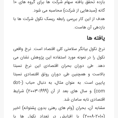
بازده تحقق یافته سهام شرکت ها برای گروه های 10
گانه (سبدهایی از شرکت) محاسبه می شود.
هدف از این کار بررسی رابطه ریسک نکول شرکت ها با
بازدهی آن هاست.
یافته ها
نرخ نکول بیانگر سلامتی کلی اقتصاد است. نرخ واقعی
نکول را در نمونه مورد استفاده این پژوهش نشان می
دهد. طی دوران بحران اقتصادی این نرخ نسبتا
بالاست و همچنین طی دوران روتق اقتصادی نسبتا
پایین است. به عنوان مثال، به دنبال حباب (dot-
com) و سال های بعد از آن (1999-2003) شرایط
اقتصادی نابه سامان شد.
مشابه آن، بحران (وام های رهنی بدون پشتوانه) اخیر
(2010-2008) با افزایش در تعداد نکول ها یا