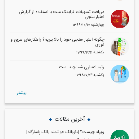
دریافت تسهیلات فرابانک ملت با استفاده از گزارش
اعتبارسنجی
1399/10/10 چهارشنبه
چگونه اعتبار سنجی خود را بالا ببریم؟ راهکارهای سریع و
فوری
1399/3/11 یکشنبه
رتبه اعتباری شما چند است
1398/7/14 یکشنبه
بيشتر
آخرین مقالات
ویپاد چیست؟ [نئوبانک هوشمند بانک پاسارگاد]