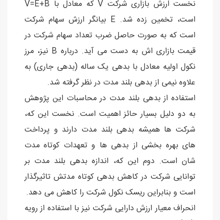
نخست ارزش بازاری شرکت V که معادل با V=E+B
است، تخمین زده شد. E بیانگر ارزش سهام شرکت
است که به صورت حاصل ضرب تعداد سهام شرکت در
قیمت بازاری اش به دست می آید. درباره B نیز، مرز
نکول اولیه معادل با بدهی یک ساله (بدهی جاری) به
علاوه نیمی از بدهی بلند مدت در نظر گرفته شد.
استفاده از بدهی بلند مدت در محاسبات این پژوهش
به دو دلیل بسیار حائز اهمیت است. نخست این که،
شرکت ها همیشه بدهی بلند مدت دارند و پرداخت
های بهره بخشی از بدهی ها و تعهدات کوتاه مدت
شان است. دوم این که، اندازه بدهی بلند مدت بر
توانایی شرکت در کاهش بدهی کوتاه مدتش تاثیرگذار
است و بنابراین ریسک نکول شرکت را کاهش می دهد.
انحراف معیار ارزش دارایی شرکت نیز با استفاده از رویه