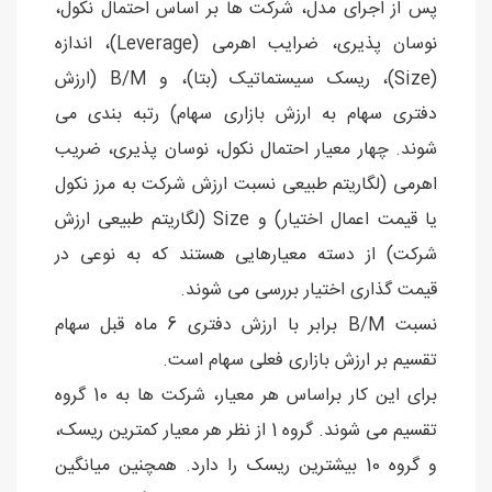
پس از اجرای مدل، شرکت ها بر اساس احتمال نکول،
نوسان پذیری، ضرایب اهرمی (Leverage)، اندازه
(Size)، ریسک سیستماتیک (بتا)، و B/M (ارزش
دفتری سهام به ارزش بازاری سهام) رتبه بندی می
شوند. چهار معیار احتمال نکول، نوسان پذیری، ضریب
اهرمی (لگاریتم طبیعی نسبت ارزش شرکت به مرز نکول
یا قیمت اعمال اختیار) و Size (لگاریتم طبیعی ارزش
شرکت) از دسته معیارهایی هستند که به نوعی در
قیمت گذاری اختیار بررسی می شوند.
نسبت B/M برابر با ارزش دفتری 6 ماه قبل سهام
تقسیم بر ارزش بازاری فعلی سهام است.
برای این کار براساس هر معیار، شرکت ها به 10 گروه
تقسیم می شوند. گروه 1 از نظر هر معیار کمترین ریسک،
و گروه 10 بیشترین ریسک را دارد. همچنین میانگین