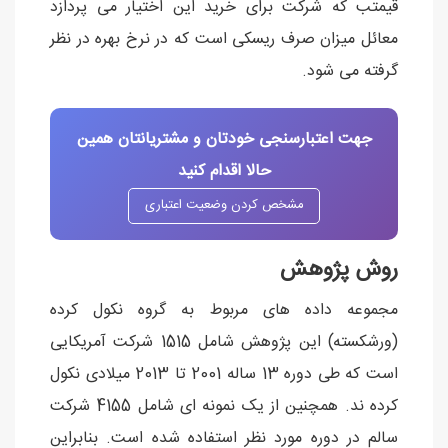
قیمتب که شرکت برای خرید این اختیار می پردازد
معائل میزان صرف ریسکی است که در نرخ بهره در نظر
گرفته می شود.
جهت اعتبارسنجی خودتان و مشتریانتان همین
حالا اقدام کنید
مشخص کردن وضعیت اعتباری
روش پژوهش
مجموعه داده های مربوط به گروه نکول کرده
(ورشکسته) این پژوهش شامل 1515 شرکت آمریکایی
است که طی دوره 13 ساله 2001 تا 2013 میلادی نکول
کرده ند. همچنین از یک نمونه ای شامل 4155 شرکت
سالم در دوره مورد نظر استفاده شده است. بنابراین