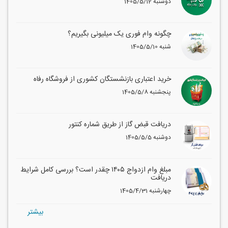
1405/5/12 دوشنبه
چگونه وام فوری یک میلیونی بگیریم؟
1405/5/10 شنبه
خرید اعتباری بازنشستگان کشوری از فروشگاه رفاه
1405/5/8 پنجشنبه
دریافت قبض گاز از طریق شماره کنتور
1405/5/5 دوشنبه
مبلغ وام ازدواج ۱۴۰۵ چقدر است؟ بررسی کامل شرایط
دریافت
1405/4/31 چهارشنبه
بيشتر