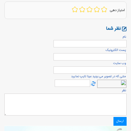
امتیاز دهی
نظر شما
نام
پست الكترونيک
وب سایت
متنی که در تصویر می بینید عینا تایپ نمایید
نظر