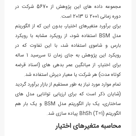
مجموعه داده های این پژوهش از 5670 شرکت در
دوره زمانی 2001 تا 2013 است.
برای برآورد متغیرهای اختیار، بدون این که از الگوریتم
مدل BSM استفاده شود، از رویکرد مشابه با رویکرد
بارس و شاموی استفاده شد، با این تفاوت که در
رویکرد این پژوهش به جای زمان تا سررسید 1 ساله
برای اختیار، از میانگین عمر بدهی های (اسناد قرضه
کوتاه مدت) هر شرکت یا معیار دیرش استفاده شد.
تمام موارد مورد نیاز به طور مستقیم از بازار برآورد گردید
(شایان ذکر است که برای ارزیابی توانایی مدل های
ساختاری، یک بار الگوریتم مدل BSM و یک بار هم
الگوریتم BhSh (T=1) پیاده سازی شد.
محاسبه متغیرهای اختیار