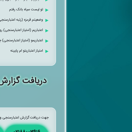
تو لیست سیاه بانک رفتم
وضعیتم قرمزه (رتبه اعتبارسنجی ام E یا قرمز
اعتباریم (امتیاز اعتبارسنجی) رو
اعتباریمو (امتیاز اعتبارسنجی)
امتیاز اعتباریتو ام پایینه
دریافت گزارش 
جهت دریافت گزارش اعتبارسنجی و اعت