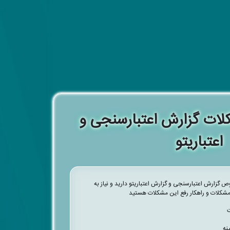
لات گزارش اعتبارسنجی و
اعتباریتو
 گزارش اعتبارسنجی و گزارش اعتباریتو دارید و نیاز به
کلات و راهکار رفع این مشکلات هستید
ت
نه