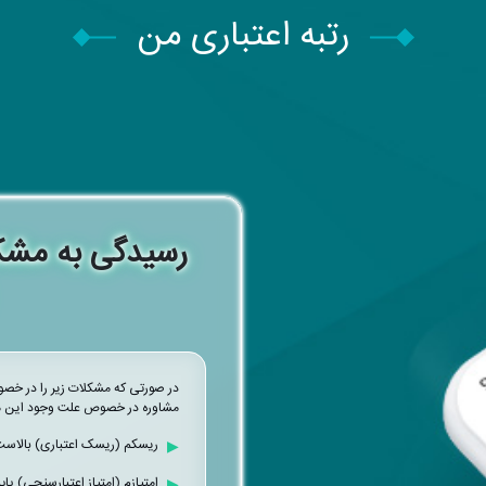
رتبه اعتباری من
رسیدگی به مشک
در صورتی که مشکلات زیر را در خصوص
مشاوره در خصوص علت وجود این مش
ریسکم (ریسک اعتباری) بالاس
امتیازم (امتیاز اعتبارسنجی) پایی