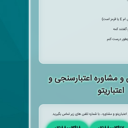
 است)
 گفتند کمه
 چطور درست کنم
و مشاوره اعتبارسنجی و
اعتباریتو
باریتو و مشاوره ، با شماره تلفن های زیر تماس بگیرید.