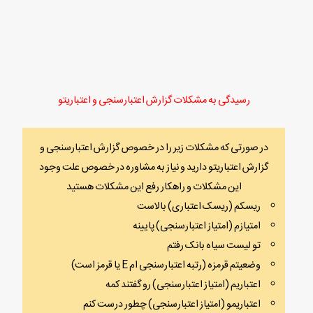
رسیدگی به مشکلات گزارش اعتبارسنجی و اعتباریتو
در صورتی که مشکلات زیر را در خصوص گزارش اعتبارسنجی و
گزارش اعتباریتو دارید و نیاز به مشاوره در خصوص علت وجود
این مشکلات و راهکار رفع این مشکلات هستید
ریسکم (ریسک اعتباری) بالاست
امتیازم (امتیاز اعتبارسنجی) پایینه
تو لیست سیاه بانک رفتم
وضعیتم قرمزه (رتبه اعتبارسنجی ام E یا قرمز است)
اعتباریم (امتیاز اعتبارسنجی) رو گفتند کمه
اعتباریمو (امتیاز اعتبارسنجی) چطور درست کنم