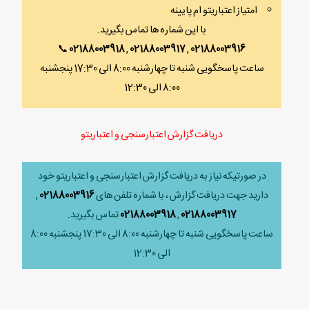
امتیاز اعتباریتو ام پایینه
با این شماره ها تماس بگیرید.
📞
02188003918
,
02188003917
,
02188003916
ساعت پاسخگویی شنبه تا چهارشنبه 8:00 الی 17:30 پنجشنبه
8:00 الی 12:30
دریافت گزارش اعتبارسنجی و اعتباریتو
در صورتیکه نیاز به دریافت گزارش اعتبارسنجی و اعتباریتو خود
دارید جهت دریافت گزارش ، با شماره تلفن های
02188003916
,
02188003917
,
02188003918
تماس بگیرید.
ساعت پاسخگویی شنبه تا چهارشنبه 8:00 الی 17:30 پنجشنبه 8:00
الی 12:30