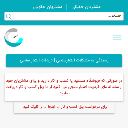
مشتریان حقیقی
مشتریان حقوقی
رسیدگی به مشکلات اعتبارسنجی | دریافت اعتبار سنجی
در صورتی که فروشگاه هستید یا کسب و کار دارید و برای مشتریان خود
از سامانه مای کردیت اعتبارسنجی می کنید از ما پنل کسب و کار دریافت
نمایید.
برای درخواست پنل کسب و کار ← اینجا → را کلیک کنید .