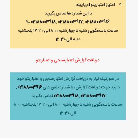
امتیاز اعتباریتو ام پایینه
با این شماره ها تماس بگیرید.
📞
02188003918
,
02188003917
,
02188003916
ساعت پاسخگویی شنبه تا چهارشنبه 8:00 الی 17:30 پنجشنبه
8:00 الی 12:30
دریافت گزارش اعتبارسنجی و اعتباریتو
در صورتیکه نیاز به دریافت گزارش اعتبارسنجی و اعتباریتو خود
دارید جهت دریافت گزارش ، با شماره تلفن های
02188003916
,
02188003917
,
02188003918
تماس بگیرید.
ساعت پاسخگویی شنبه تا چهارشنبه 8:00 الی 17:30 پنجشنبه 8:00
الی 12:30