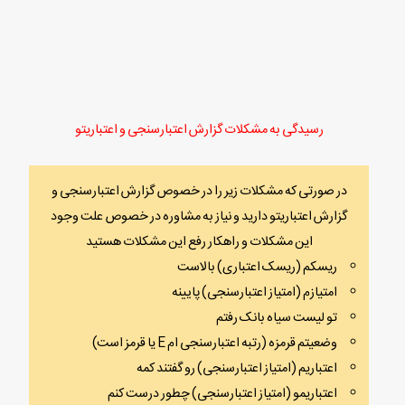
رسیدگی به مشکلات گزارش اعتبارسنجی و اعتباریتو
در صورتی که مشکلات زیر را در خصوص گزارش اعتبارسنجی و
گزارش اعتباریتو دارید و نیاز به مشاوره در خصوص علت وجود
این مشکلات و راهکار رفع این مشکلات هستید
ریسکم (ریسک اعتباری) بالاست
امتیازم (امتیاز اعتبارسنجی) پایینه
تو لیست سیاه بانک رفتم
وضعیتم قرمزه (رتبه اعتبارسنجی ام E یا قرمز است)
اعتباریم (امتیاز اعتبارسنجی) رو گفتند کمه
اعتباریمو (امتیاز اعتبارسنجی) چطور درست کنم