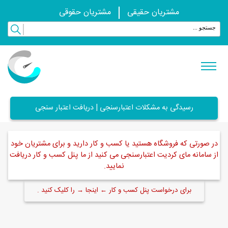
مشتریان حقیقی
مشتریان حقوقی
رسیدگی به مشکلات اعتبارسنجی | دریافت اعتبار سنجی
در صورتی که فروشگاه هستید یا کسب و کار دارید و برای مشتریان خود
از سامانه مای کردیت اعتبارسنجی می کنید از ما پنل کسب و کار دریافت
نمایید.
برای درخواست پنل کسب و کار ← اینجا → را کلیک کنید .