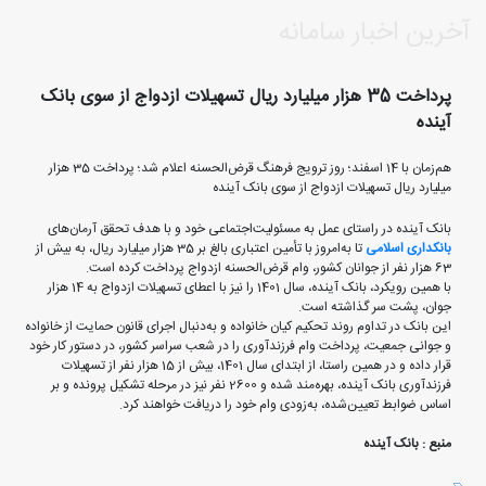
آخرین اخبار سامانه
پرداخت 35 هزار میلیارد ریال تسهیلات ازدواج از سوی بانک
آینده
هم‌زمان با 14 اسفند؛ روز ترویج فرهنگ قرض‌الحسنه اعلام شد؛ پرداخت 35 هزار
میلیارد ریال تسهیلات ازدواج از سوی بانک آینده
بانک آینده در راستای عمل به مسئولیت‌اجتماعی خود و با هدف تحقق آرمان‌های
بانکداری اسلامی
تا به‌امروز با تأمین اعتباری بالغ بر 35 هزار میلیارد ریال، به بیش از
63 هزار نفر از جوانان کشور، وام قرض‌الحسنه ازدواج پرداخت کرده است.
با همین رویکرد، بانک آینده، سال 1401 را نیز با اعطای تسهیلات ازدواج به 14 هزار
جوان، پشت سر گذاشته است.
این بانک در تداوم روند تحکیم کیان خانواده و به‌دنبال اجرای قانون حمایت از خانواده
و جوانی جمعیت، پرداخت وام فرزندآوری را در شعب سراسر کشور، در دستور کار خود
قرار داده و در همین راستا، از ابتدای سال 1401، بیش از 15 هزار نفر از تسهیلات
فرزندآوری بانک آینده، بهره‌مند شده‌ و 2600 ‌نفر نیز در مرحله تشکیل پرونده و بر
اساس ضوابط تعیین‌شده، به‌زودی وام خود را دریافت خواهند کرد.
منبع : بانک آینده